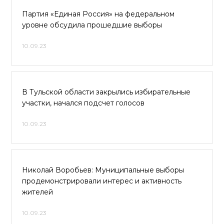
Партия «Единая Россия» на федеральном
уровне обсудила прошедшие выборы
10.09.23
В Тульской области закрылись избирательные
участки, начался подсчет голосов
10.09.23
Николай Воробьев: Муниципальные выборы
продемонстрировали интерес и активность
жителей
10.09.23