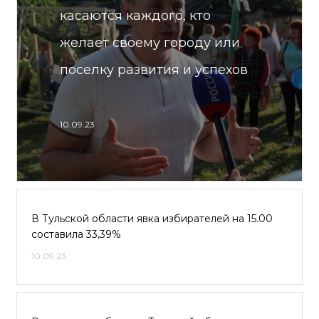
касаются каждого, кто
желает своему городу или
поселку развития и успехов
10.09.23
В Тульской области явка избирателей на 15.00
составила 33,39%
10.09.23