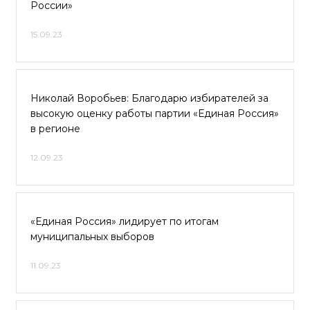
России»
15.09.23
Николай Воробьев: Благодарю избирателей за
высокую оценку работы партии «Единая Россия»
в регионе
12.09.23
«Единая Россия» лидирует по итогам
муниципальных выборов
11.09.23