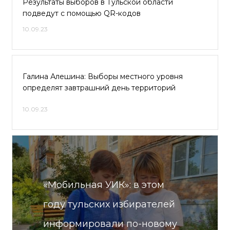
Результаты выборов в Тульской области
подведут с помощью QR-кодов
10.09.23
Галина Алешина: Выборы местного уровня
определят завтрашний день территорий
10.09.23
«Мобильная УИК»: в этом
году тульских избирателей
информировали по-новому