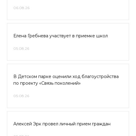
06.08.26
Елена Гребнева участвует в приемке школ
05.08.26
В Детском парке оценили ход благоустройства
по проекту «Связь поколений»
05.08.26
Алексей Эрк провел личный прием граждан