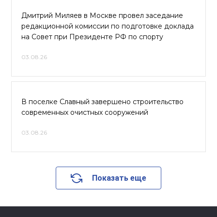
Дмитрий Миляев в Москве провел заседание
редакционной комиссии по подготовке доклада
на Совет при Президенте РФ по спорту
03.08.26
В поселке Славный завершено строительство
современных очистных сооружений
03.08.26
Показать еще