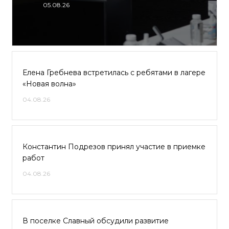
05.08.26
Елена Гребнева встретилась с ребятами в лагере
«Новая волна»
04.08.26
Константин Подрезов принял участие в приемке
работ
04.08.26
В поселке Славный обсудили развитие