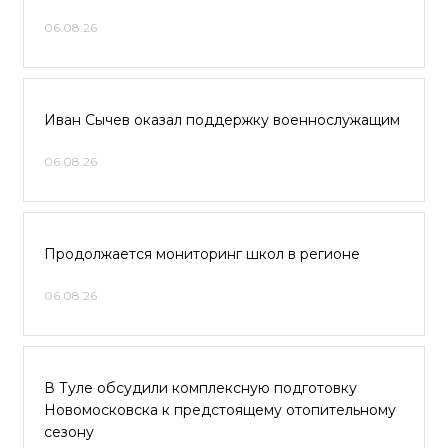
06.08.26
Иван Сычев оказал поддержку военнослужащим
06.08.26
Продолжается мониторинг школ в регионе
06.08.26
В Туле обсудили комплексную подготовку
Новомосковска к предстоящему отопительному
сезону