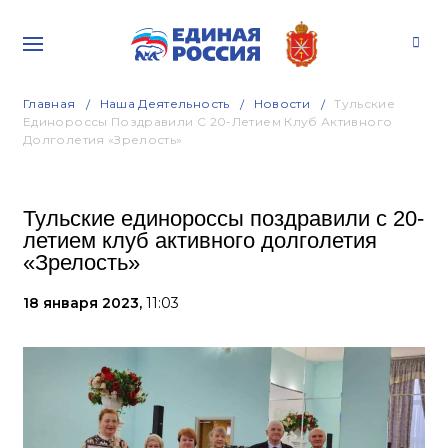
Главная
Наша Деятельность
Новости
Тульские
Единороссы Поздравили С 20-Летием Клуб Активного
Долголетия «Зрелость»
Тульские единороссы поздравили с 20-
летием клуб активного долголетия
«Зрелость»
18 января 2023,
11:03