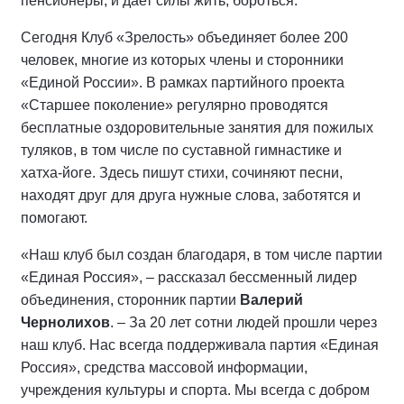
пенсионеры, и дает силы жить, бороться.
Сегодня Клуб «Зрелость» объединяет более 200
человек, многие из которых члены и сторонники
«Единой России». В рамках партийного проекта
«Старшее поколение» регулярно проводятся
бесплатные оздоровительные занятия для пожилых
туляков, в том числе по суставной гимнастике и
хатха-йоге. Здесь пишут стихи, сочиняют песни,
находят друг для друга нужные слова, заботятся и
помогают.
«Наш клуб был создан благодаря, в том числе партии
«Единая Россия», – рассказал бессменный лидер
объединения, сторонник партии
Валерий
Чернолихов
. – За 20 лет сотни людей прошли через
наш клуб. Нас всегда поддерживала партия «Единая
Россия», средства массовой информации,
учреждения культуры и спорта. Мы всегда с добром