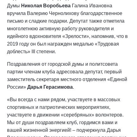
Думы
Николая Воробьева
Галина Ивановна
вручила Валерию Чернолихову благодарственное
письмо и сладкие подарки. Депутат также отметила
многолетнюю активную работу руководителя и
идейного вдохновителя «Зрелости», напомнив, что в
2019 году он был награжден медалью «Трудовая
доблесть» III степени.
Поздравления от городской думы и политсовета
партии членам клуба адресовала депутат, первый
заместитель секретаря местного отделения «Единой
России»
Дарья Герасимова
.
«Вы всегда с нами рядом, участвуете в массовых
спортивных и патриотических мероприятиях,
участвуете в движении «серебряных» волонтеров.
Мы от души поздравляем клуб, гордимся вами и
вашей жизненной энергией! – подчеркнула Дарья