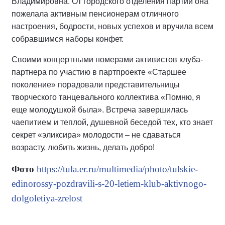
Владимировна. От городского отделения партии она
пожелала активным пенсионерам отличного
настроения, бодрости, новых успехов и вручила всем
собравшимся наборы конфет.
Своими концертными номерами активистов клуба-
партнера по участию в партпроекте «Старшее
поколение» порадовали представительницы
творческого танцевального коллектива «Помню, я
еще молодушкой была». Встреча завершилась
чаепитием и теплой, душевной беседой тех, кто знает
секрет «эликсира» молодости – не сдаваться
возрасту, любить жизнь, делать добро!
Фото
https://tula.er.ru/multimedia/photo/tulskie-
edinorossy-pozdravili-s-20-letiem-klub-aktivnogo-
dolgoletiya-zrelost