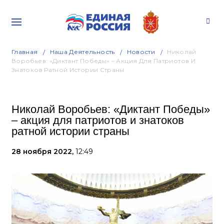
Главная
Наша Деятельность
Новости
Николай
Воробьев: «Диктант Победы» – Акция Для Патриотов И
Знатоков Ратной Истории Страны
Николай Воробьев: «Диктант Победы»
– акция для патриотов и знатоков
ратной истории страны
28 ноября 2022,
12:49