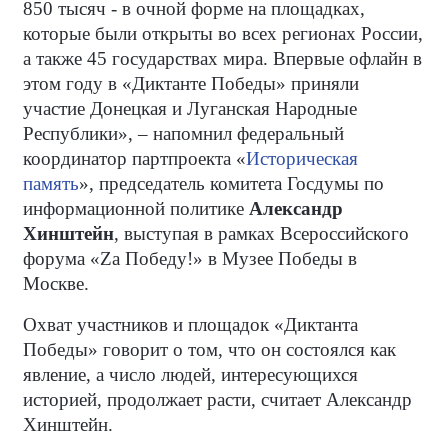
850 тысяч - в очной форме на площадках,
которые были открыты во всех регионах России,
а также 45 государствах мира. Впервые офлайн в
этом году в «Диктанте Победы» приняли
участие Донецкая и Луганская Народные
Республики», – напомнил федеральный
координатор партпроекта «
Историческая
память
», председатель комитета Госдумы по
информационной политике
Александр
Хинштейн
, выступая в рамках Всероссийского
форума «Zа Победу!» в Музее Победы в
Москве.
Охват участников и площадок «Диктанта
Победы» говорит о том, что он состоялся как
явление, а число людей, интересующихся
историей, продолжает расти, считает Александр
Хинштейн.