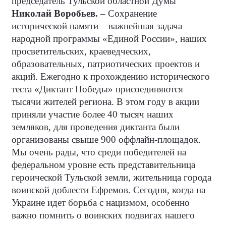
председатель Тульской областной Думы
Николай Воробьев.
– Сохранение
исторической памяти – важнейшая задача
народной программы «Единой России», наших
просветительских, краеведческих,
образовательных, патриотических проектов и
акций. Ежегодно к прохождению исторического
теста «Диктант Победы» присоединяются
тысячи жителей региона. В этом году в акции
приняли участие более 40 тысяч наших
земляков, для проведения диктанта были
организованы свыше 900 оффлайн-площадок.
Мы очень рады, что среди победителей на
федеральном уровне есть представительница
героической Тульской земли, жительница города
воинской доблести Ефремов. Сегодня, когда на
Украине идет борьба с нацизмом, особенно
важно помнить о воинских подвигах нашего