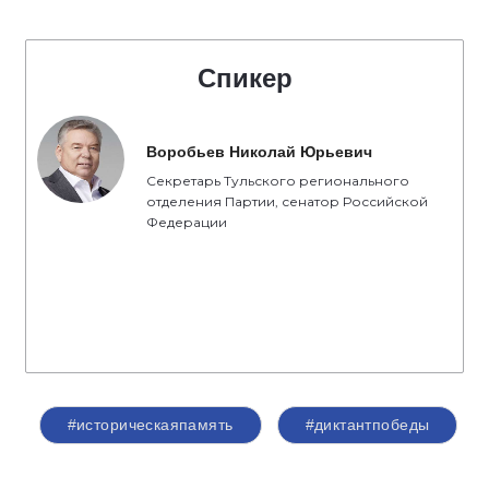
Спикер
Воробьев Николай Юрьевич
Секретарь Тульского регионального
отделения Партии, сенатор Российской
Федерации
#историческаяпамять
#диктантпобеды