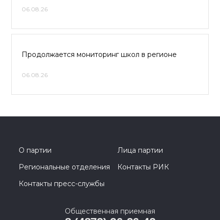
06.08.26
Продолжается мониторинг школ в регионе
06.08.26
О партии
Лица партии
Региональные отделения
Контакты РИК
Контакты пресс-службы
Общественная приемная