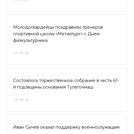
Молодогвардейцы поздравили тренеров
спортивной школы «Металлург» с Днем
физкультурника
07.08.26
Состоялось торжественное собрание в честь 61-
й годовщины основания Тулаточмаш
06.08.26
Иван Сычев оказал поддержку военнослужащим