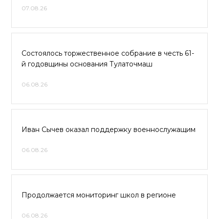
07.08.26
Состоялось торжественное собрание в честь 61-
й годовщины основания Тулаточмаш
06.08.26
Иван Сычев оказал поддержку военнослужащим
06.08.26
Продолжается мониторинг школ в регионе
06.08.26