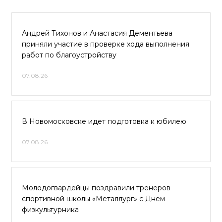
Андрей Тихонов и Анастасия Дементьева
приняли участие в проверке хода выполнения
работ по благоустройству
07.08.26
В Новомосковске идет подготовка к юбилею
07.08.26
Молодогвардейцы поздравили тренеров
спортивной школы «Металлург» с Днем
физкультурника