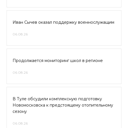
Иван Сычев оказал поддержку военнослужащим
06.08.26
Продолжается мониторинг школ в регионе
06.08.26
В Туле обсудили комплексную подготовку
Новомосковска к предстоящему отопительному
сезону
06.08.26