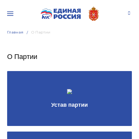
Главная
О Партии
О Партии
Устав партии