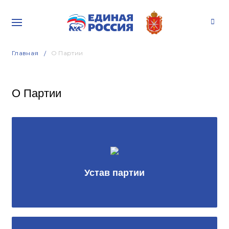
Главная
О Партии
О Партии
Устав партии