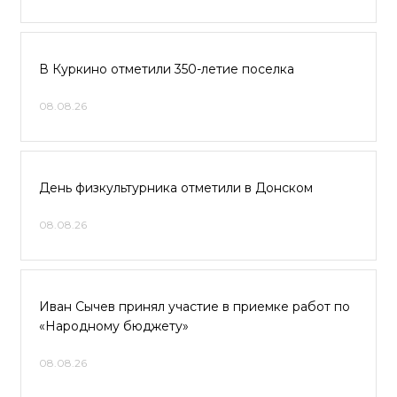
В Куркино отметили 350-летие поселка
08.08.26
День физкультурника отметили в Донском
08.08.26
Иван Сычев принял участие в приемке работ по
«Народному бюджету»
08.08.26