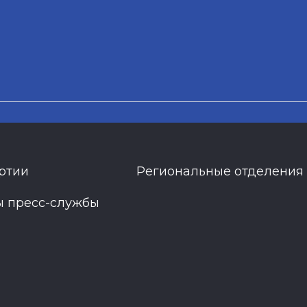
ртии
Региональные отделения
ы пресс-службы