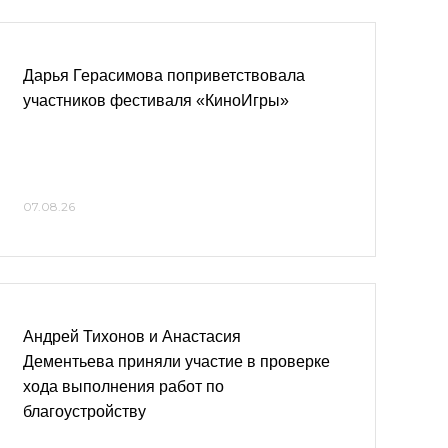
Дарья Герасимова поприветствовала
участников фестиваля «КиноИгры»
07.08.26
Андрей Тихонов и Анастасия
Дементьева приняли участие в проверке
хода выполнения работ по
благоустройству