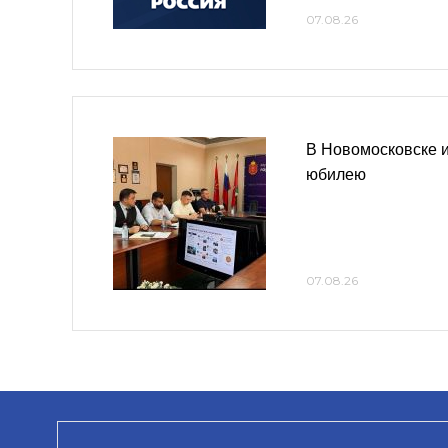
07.08.26
В Новомосковске и
юбилею
07.08.26