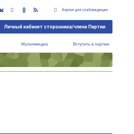
Версия для слабовидящих
Личный кабинет сторонника/члена Партии
Мультимедиа
Вступить в партию
Региональный исполнительный комитет