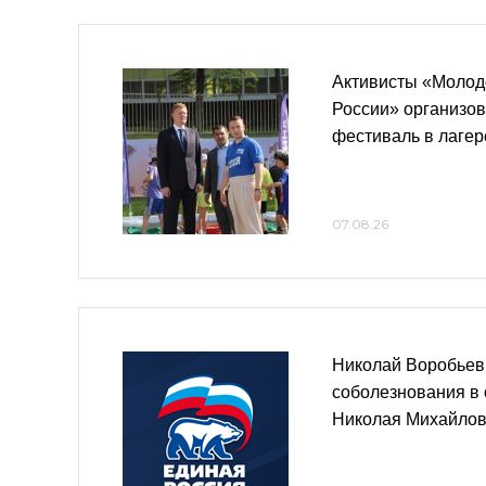
Активисты «Молод
России» организо
фестиваль в лаге
07.08.26
Николай Воробьев
соболезнования в 
Николая Михайлов