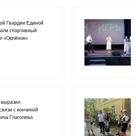
ой Гвардии Единой
вали спортивный
ре «Орлёнок»
 выразил
связи с кончиной
ича Глаголева