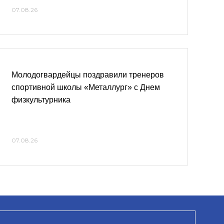
07.08.26
Молодогвардейцы поздравили тренеров
спортивной школы «Металлург» с Днем
физкультурника
07.08.26