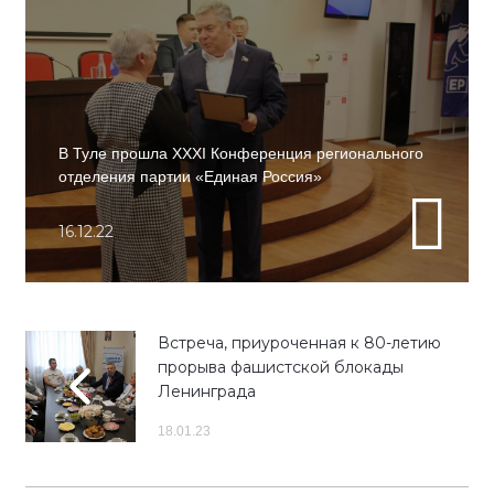
В Туле прошла XXXI Конференция регионального
отделения партии «Единая Россия»
16.12.22
Встреча, приуроченная к 80-летию
прорыва фашистской блокады
Ленинграда
18.01.23