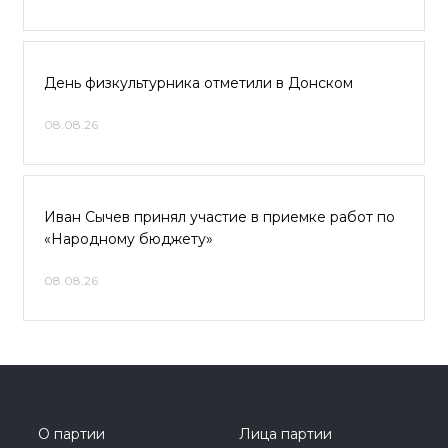
День физкультурника отметили в Донском
08.08.26
Иван Сычев принял участие в приемке работ по
«Народному бюджету»
08.08.26
О партии
Лица партии