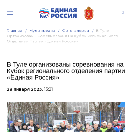
Главная
Мультимедиа
Фотогалерея
В Туле
Организованы Соревнования На Кубок Регионального
Отделения Партии «Единая Россия»
В Туле организованы соревнования на
Кубок регионального отделения партии
«Единая Россия»
28 января 2023,
13:21