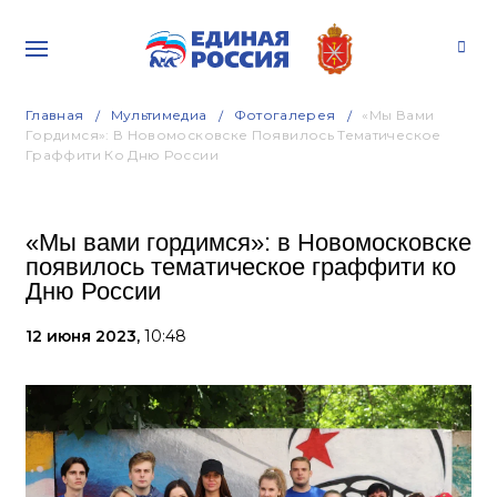
Главная
Мультимедиа
Фотогалерея
«Мы Вами
Гордимся»: В Новомосковске Появилось Тематическое
Граффити Ко Дню России
«Мы вами гордимся»: в Новомосковске
появилось тематическое граффити ко
Дню России
12 июня 2023,
10:48