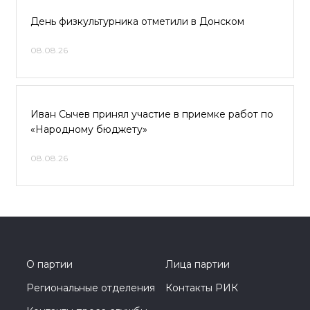
День физкультурника отметили в Донском
08.08.26
Иван Сычев принял участие в приемке работ по
«Народному бюджету»
08.08.26
О партии
Лица партии
Региональные отделения
Контакты РИК