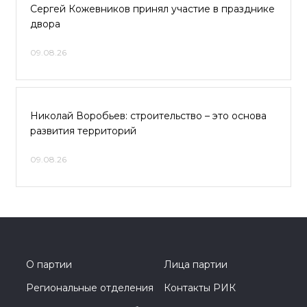
Сергей Кожевников принял участие в празднике
двора
09.08.26
Николай Воробьев: строительство – это основа
развития территорий
09.08.26
О партии
Лица партии
Региональные отделения
Контакты РИК