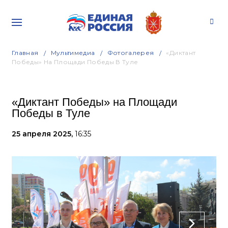
Главная
Мультимедиа
Фотогалерея
«Диктант
Победы» На Площади Победы В Туле
«Диктант Победы» на Площади
Победы в Туле
25 апреля 2025,
16:35