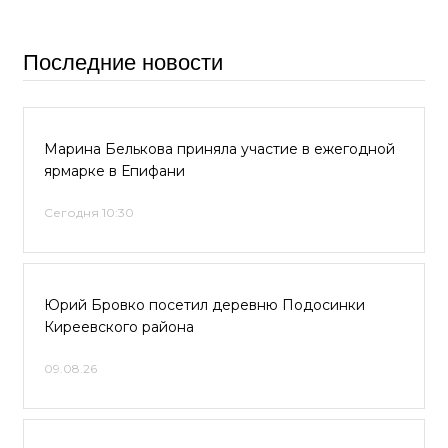
Последние новости
Марина Белькова приняла участие в ежегодной
ярмарке в Епифани
Сегодня 10:30
Юрий Бровко посетил деревню Подосинки
Киреевского района
09.08.26