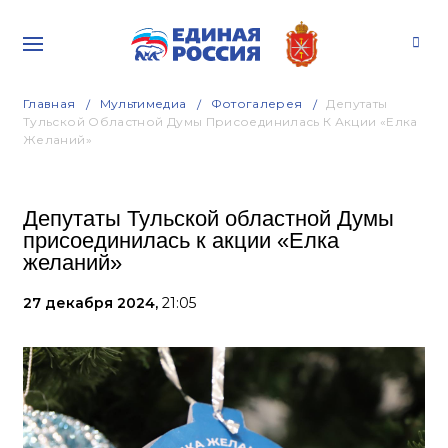
Главная
Мультимедиа
Фотогалерея
Депутаты
Тульской Областной Думы Присоединилась К Акции «Елка
Желаний»
Депутаты Тульской областной Думы
присоединилась к акции «Елка
желаний»
27 декабря 2024,
21:05