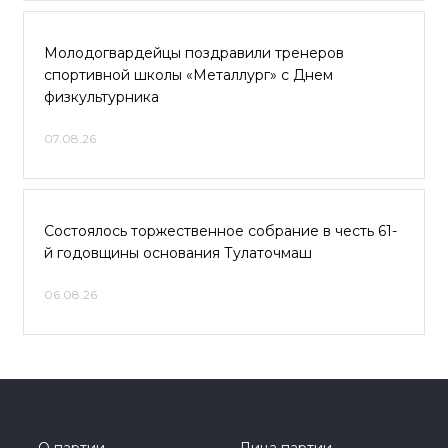
Молодогвардейцы поздравили тренеров
спортивной школы «Металлург» с Днем
физкультурника
07.08.26
Состоялось торжественное собрание в честь 61-
й годовщины основания Тулаточмаш
06.08.26
О партии
Лица партии