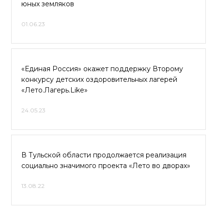
юных земляков
01.06.23
«Единая Россия» окажет поддержку Второму
конкурсу детских оздоровительных лагерей
«Лето.Лагерь.Like»
24.05.23
В Тульской области продолжается реализация
социально значимого проекта «Лето во дворах»
13.08.22