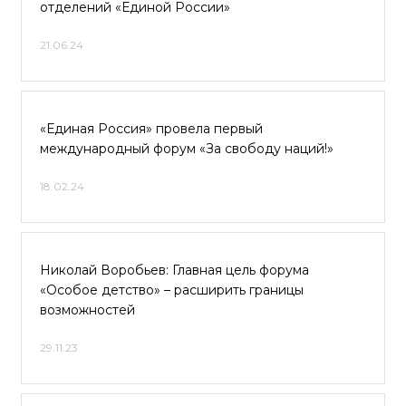
отделений «Единой России»
21.06.24
«Единая Россия» провела первый
международный форум «За свободу наций!»
18.02.24
Николай Воробьев: Главная цель форума
«Особое детство» – расширить границы
возможностей
29.11.23