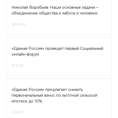
Николай Воробьев: Наши основные задачи –
объединение общества и забота о человеке
28.04.22
«Единая Россия» проведет первый Социальный
онлайн-форум
14.12.20
«Единая Россия» предлагает снизить
первоначальный взнос по льготной сельской
ипотеке до 10%
21.05.19