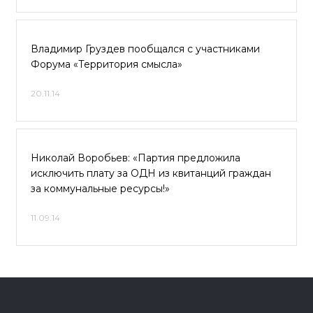
Владимир Груздев пообщался с участниками
Форума «Территория смысла»
20.11.14
Николай Воробьев: «Партия предложила
исключить плату за ОДН из квитанций граждан
за коммунальные ресурсы!»
11.09.14