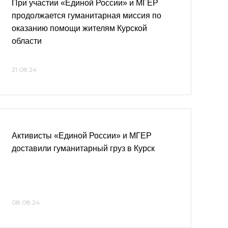
При участии «Единой России» и МГЕР
продолжается гуманитарная миссия по
оказанию помощи жителям Курской
области
21.08.24
Активисты «Единой России» и МГЕР
доставили гуманитарный груз в Курск
08.08.24