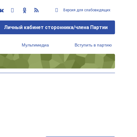
Версия для слабовидящих
Личный кабинет сторонника/члена Партии
Мультимедиа
Вступить в партию
Региональный исполнительный комитет