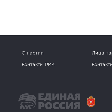
О партии
Лица па
Контакты РИК
Контакт