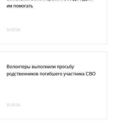
им помогать
24.01.24
Волонтеры выполнили просьбу
родственников погибшего участника СВО
10.01.24