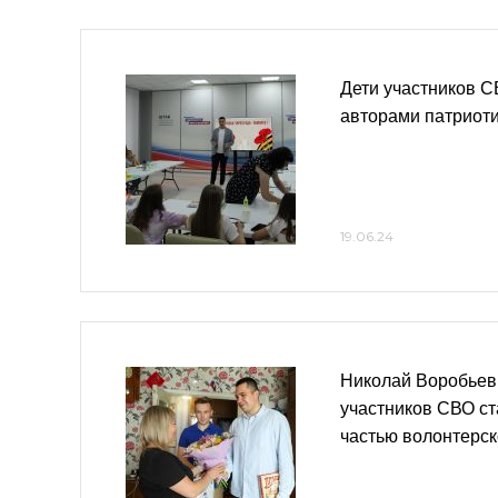
Дети участников С
авторами патриот
19.06.24
Николай Воробьев
участников СВО с
частью волонтерс