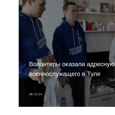
Волонтеры оказали адресну
военнослужащего в Туле
28.03.24