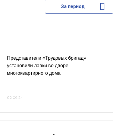
За период
Представители «Трудовых бригад»
установили лавки во дворе
многоквартирного дома
02.09.24