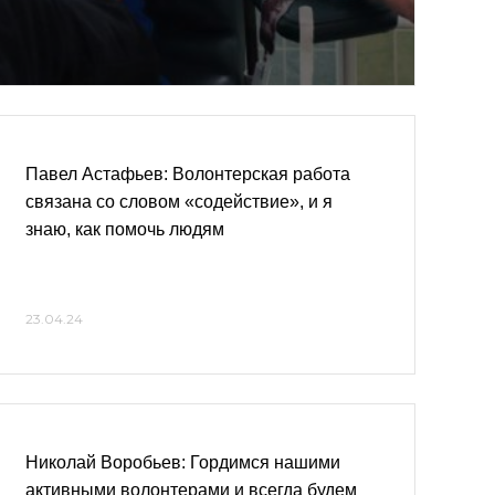
Павел Астафьев: Волонтерская работа
связана со словом «содействие», и я
знаю, как помочь людям
23.04.24
Николай Воробьев: Гордимся нашими
активными волонтерами и всегда будем