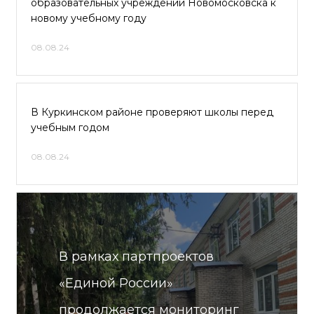
образовательных учреждений Новомосковска к
новому учебному году
08.08.24
В Куркинском районе проверяют школы перед
учебным годом
08.08.24
В рамках партпроектов
«Единой России»
продолжается мониторинг