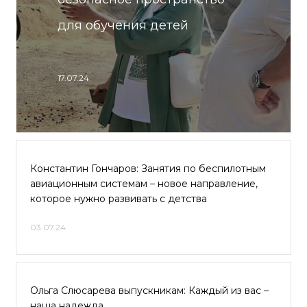
для обучения детей
17.07.24
Константин Гончаров: Занятия по беспилотным
авиационным системам – новое направление,
которое нужно развивать с детства
03.07.24
Ольга Слюсарева выпускникам: Каждый из вас –
наша надежда