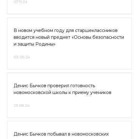
07.11.24
В новом учебном году для старшеклассников
вводится новый предмет «Основы безопасности
и защиты Родины»
03.09.24
Денис Бычков проверил готовность
новомосковской школы к приему учеников
23.08.24
Денис Бычков побывал в новомосковских