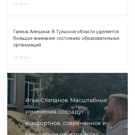
24.07.24
Галина Алешина: В Тульской области уделяется
большое внимание состоянию образовательных
организаций
22.07.24
Илья Степанов: Масштабные
изменения создадут
комфортное, современное и
безопасное пространство