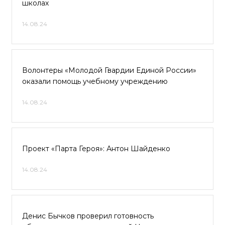
школах
14.08.24
Волонтеры «Молодой Гвардии Единой России»
оказали помощь учебному учреждению
14.08.24
Проект «Парта Героя»: Антон Шайденко
14.08.24
Денис Бычков проверил готовность