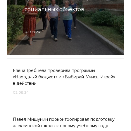
социальных объектов
02.08.24
Елена Гребнева проверила программы
«Народный бюджет» и «Выбирай. Учись. Играй»
в действии
02.08.24
Павел Мишунин проконтролировал подготовку
алексинской школы к новому учебному году