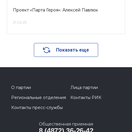
Проект «Парта Героя»: Алексей Павлюк
21.02.25
Показать еще
О партии
Лица партии
Региональные отделения
Контакты РИК
Контакты пресс-службы
Общественная приемная
8 (4872) 36-26-42