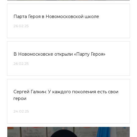
Парта Героя в Новомосковской школе
26.02.25
В Новомосковске открыли «Парту Героя»
26.02.25
Сергей Галкин: У каждого поколения есть свои
герои
24.02.25