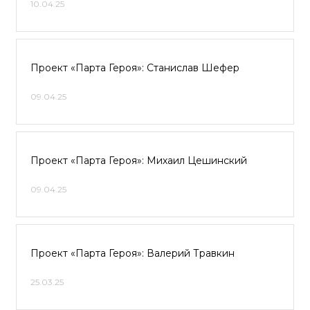
10.04.25
Проект «Парта Героя»: Станислав Шефер
09.04.25
Проект «Парта Героя»: Михаил Цешинский
09.04.25
Проект «Парта Героя»: Валерий Травкин
25.03.25