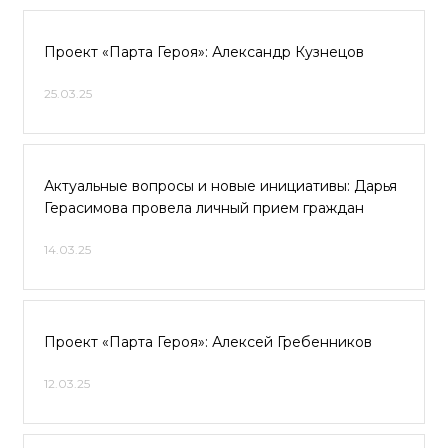
Проект «Парта Героя»: Александр Кузнецов
25.03.25
Актуальные вопросы и новые инициативы: Дарья
Герасимова провела личный прием граждан
14.03.25
Проект «Парта Героя»: Алексей Гребенников
12.03.25