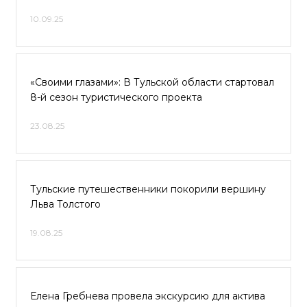
10.09.25
«Своими глазами»: В Тульской области стартовал
8-й сезон туристического проекта
23.08.25
Тульские путешественники покорили вершину
Льва Толстого
19.08.25
Елена Гребнева провела экскурсию для актива