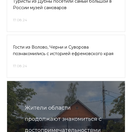
Туристы из Дубны посетили самый большой в
России музей самоваров
17.08.24
Гости из Волово, Черни и Суворова
познакомились с историей ефремовского края
17.08.24
Жители области
продолжают знакомиться с
достопримечательностями