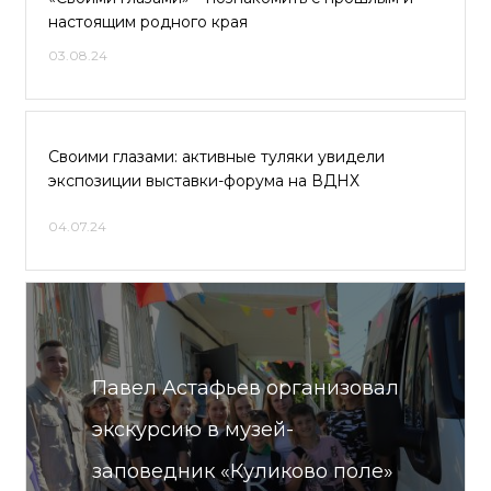
настоящим родного края
03.08.24
Своими глазами: активные туляки увидели
экспозиции выставки-форума на ВДНХ
04.07.24
Павел Астафьев организовал
экскурсию в музей-
заповедник «Куликово поле»