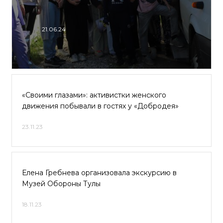
21.06.24
«Своими глазами»: активистки женского
движения побывали в гостях у «Добродея»
23.11.23
Елена Гребнева организовала экскурсию в
Музей Обороны Тулы
18.11.23