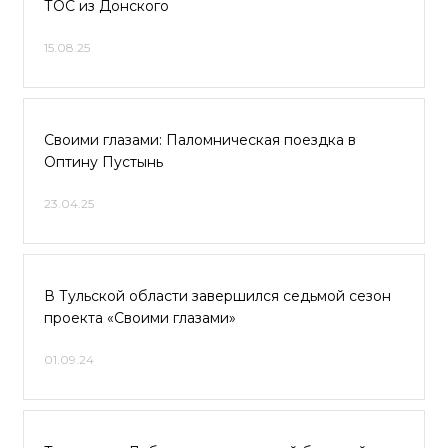
ТОС из Донского
15.08.25
Своими глазами: Паломническая поездка в
Оптину Пустынь
23.04.25
В Тульской области завершился седьмой сезон
проекта «Своими глазами»
01.09.24