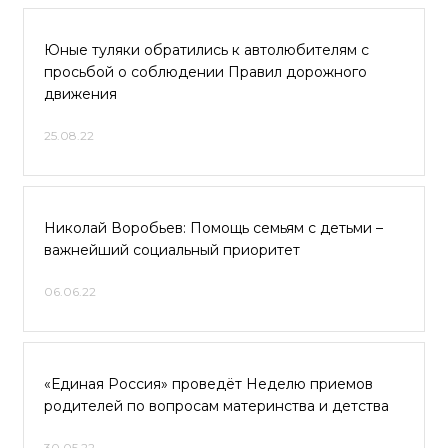
Юные туляки обратились к автолюбителям с
просьбой о соблюдении Правил дорожного
движения
25.08.22
Николай Воробьев: Помощь семьям с детьми –
важнейший социальный приоритет
06.06.22
«Единая Россия» проведёт Неделю приемов
родителей по вопросам материнства и детства
30.05.22