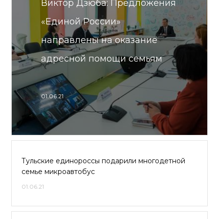
Виктор Дзюба: Предложения
«Единой России»
направлены на оказание
адресной помощи семьям
01.06.21
Тульские единороссы подарили многодетной
семье микроавтобус
01.06.21