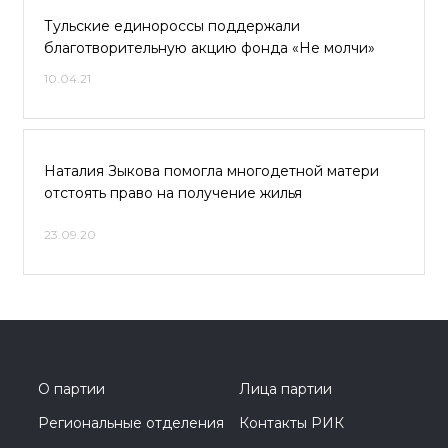
Тульские единороссы поддержали
благотворительную акцию фонда «Не молчи»
10.04.21
Наталия Зыкова помогла многодетной матери
отстоять право на получение жилья
23.09.20
О партии
Лица партии
Региональные отделения
Контакты РИК