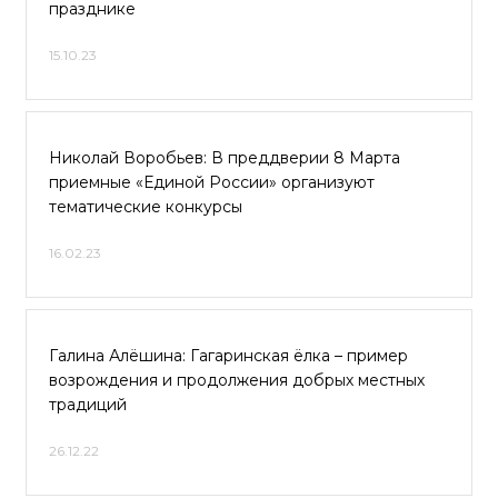
празднике
15.10.23
Николай Воробьев: В преддверии 8 Марта
приемные «Единой России» организуют
тематические конкурсы
16.02.23
Галина Алёшина: Гагаринская ёлка – пример
возрождения и продолжения добрых местных
традиций
26.12.22