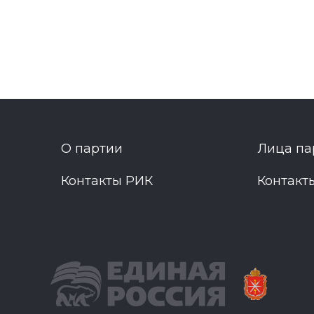
О партии
Лица па
Контакты РИК
Контакт