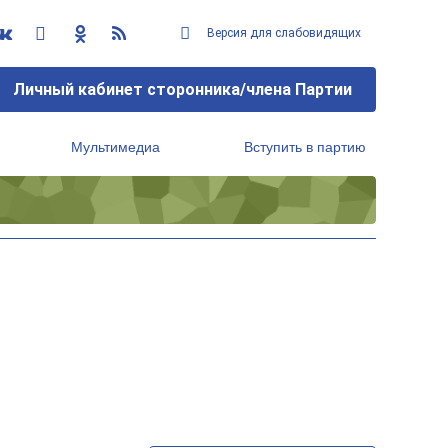
Версия для слабовидящих
Личный кабинет сторонника/члена Партии
Мультимедиа
Вступить в партию
Региональный исполнительный комитет