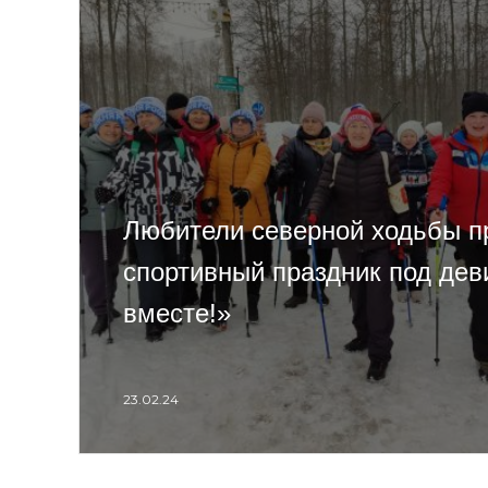
Любители северной ходьбы п
спортивный праздник под де
вместе!»
23.02.24