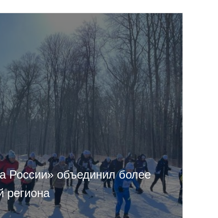
 России» объединил более
й региона