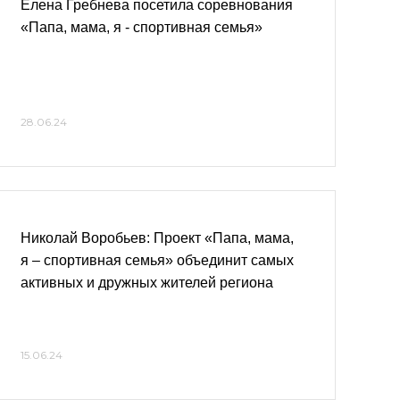
Елена Гребнева посетила соревнования
«Папа, мама, я - спортивная семья»
28.06.24
Николай Воробьев: Проект «Папа, мама,
я – спортивная семья» объединит самых
активных и дружных жителей региона
15.06.24