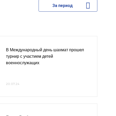
За период
В Международный день шахмат прошел
турнир с участием детей
военнослужащих
20.07.24