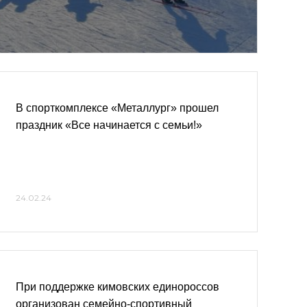
В спорткомплексе «Металлург» прошел
праздник «Все начинается с семьи!»
24.02.24
При поддержке кимовских единороссов
организован семейно-спортивный