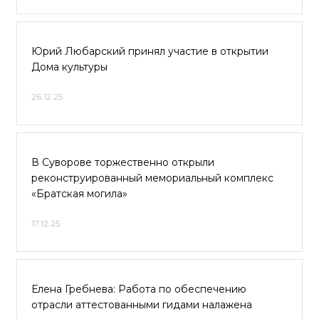
Юрий Любарский принял участие в открытии
Дома культуры
26.12.25
В Суворове торжественно открыли
реконструированный мемориальный комплекс
«Братская могила»
17.12.25
Елена Гребнева: Работа по обеспечению
отрасли аттестованными гидами налажена