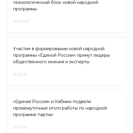
технологический блок новой народной
программы
20.02.26
Участие в формировании новой народной
программы «Единой России» примут лидеры
общественного мнения и эксперты
12.02.26
«Единая Россия» и Кабмин подвели
промежуточные итоги работы по народной
программе партии
27.01.26