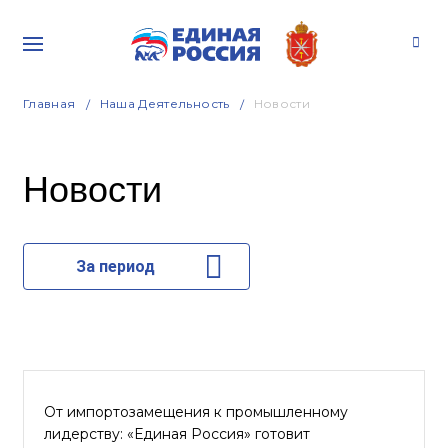
Главная
Наша Деятельность
Новости
Новости
За период
От импортозамещения к промышленному
лидерству: «Единая Россия» готовит