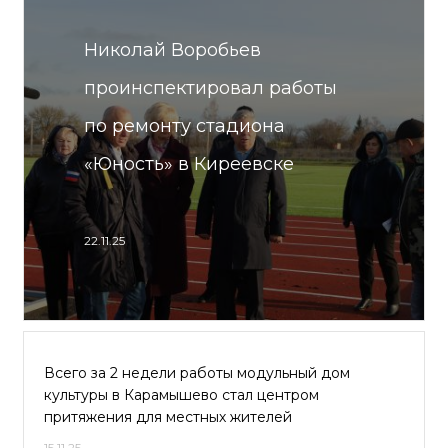
Николай Воробьев
проинспектировал работы
по ремонту стадиона
«Юность» в Киреевске
22.11.25
Всего за 2 недели работы модульный дом
культуры в Карамышево стал центром
притяжения для местных жителей
15.11.25