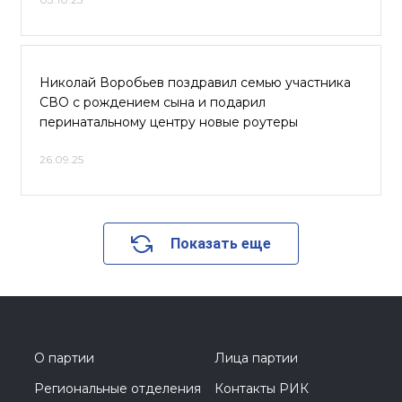
Николай Воробьев поздравил семью участника
СВО с рождением сына и подарил
перинатальному центру новые роутеры
26.09.25
Показать еще
О партии
Лица партии
Региональные отделения
Контакты РИК