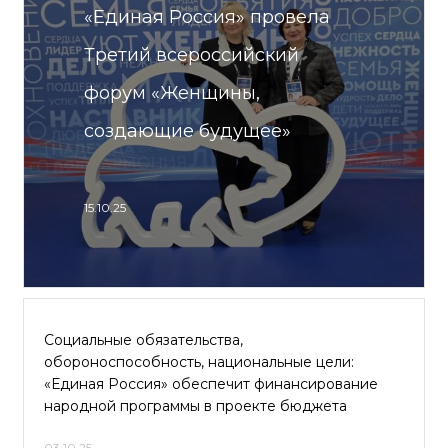
«Единая Россия» провела
Третий всероссийский
форум «Женщины,
создающие будущее»
15.10.25
Социальные обязательства,
обороноспособность, национальные цели:
«Единая Россия» обеспечит финансирование
народной программы в проекте бюджета
03.10.25