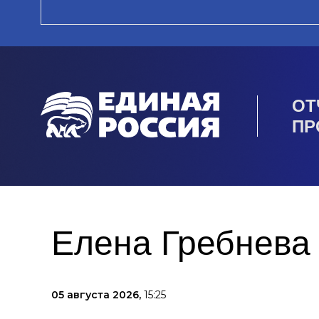
ОТ
ПР
Елена Гребнева 
05 августа 2026,
15:25