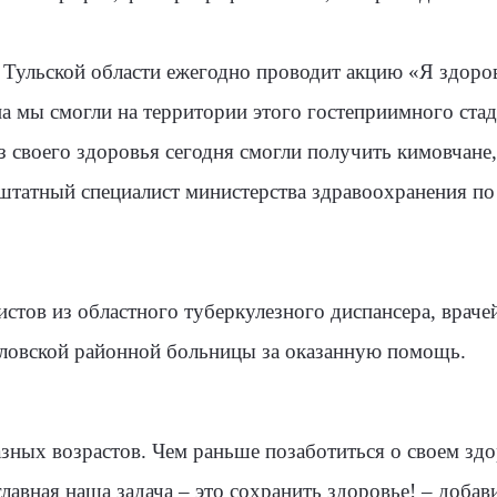
Тульской области ежегодно проводит акцию «Я здоров
 мы смогли на территории этого гостеприимного стад
з своего здоровья сегодня смогли получить кимовчане
штатный специалист министерства здравоохранения п
истов из областного туберкулезного диспансера, враче
ловской районной больницы за оказанную помощь.
зных возрастов. Чем раньше позаботиться о своем здо
главная наша задача – это сохранить здоровье! – добав