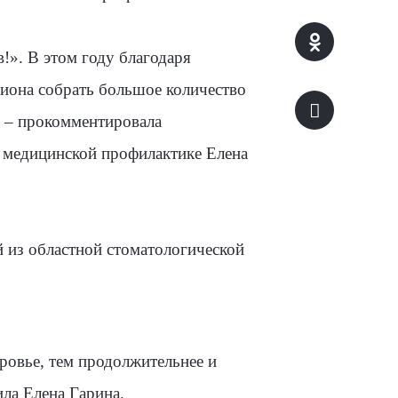
!». В этом году благодаря
иона собрать большое количество
, – прокомментировала
о медицинской профилактике Елена
й из областной стоматологической
ровье, тем продолжительнее и
ила Елена Гарина.