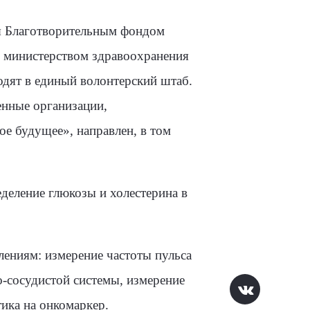
ся Благотворительным фондом
с министерством здравоохранения
одят в единый волонтерский штаб.
енные организации,
е будущее», направлен, в том
деление глюкозы и холестерина в
лениям: измерение частоты пульса
о-сосудистой системы, измерение
ика на онкомаркер.