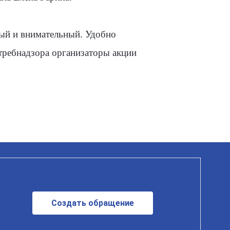
вый и внимательный. Удобно
требнадзора организаторы акции
Создать обращение