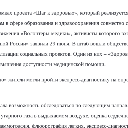
рамках проекта «Шаг к здоровью», который реализует
м в сфере образования и здравоохранения совместно 
движения «Волонтеры-медики», активисты которого вх
иной России» заявили 29 июня. В штаб вошли обществ
лизации социальных проектов. Один из них – «Здорово
 повышения доступности медицинской помощи.
ю» жители могли пройти экспресс-диагностику на опре
дала возможность обследоваться по следующим направ
угарного газа в выдыхаемом воздухе, оценка сердечн
маммография, флюорография легких, экспресс-диагност