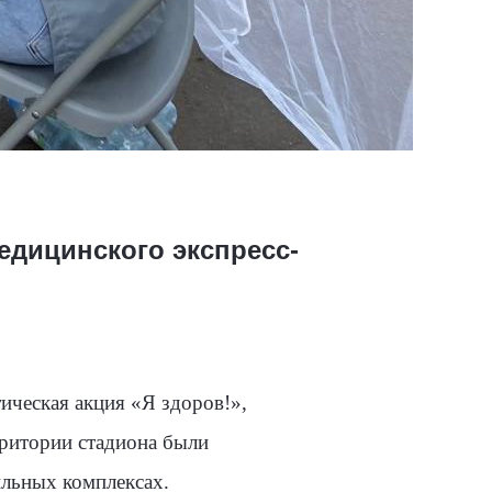
едицинского экспресс-
ическая акция «Я здоров!»,
рритории стадиона были
льных комплексах.