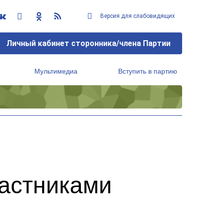
Версия для слабовидящих
Личный кабинет сторонника/члена Партии
Мультимедиа
Вступить в партию
Региональный исполнительный комитет
частниками