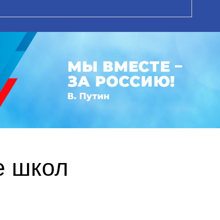
е школ