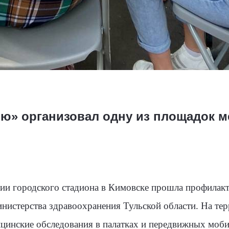
ью» организовал одну из площадок м
ории городского стадиона в Кимовске прошла профилакт
нистерства здравоохранения Тульской области. На те
цинские обследования в палатках и передвижных моби