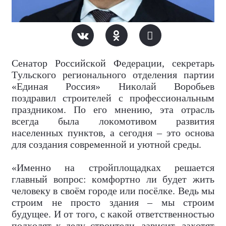
Сенатор Российской Федерации, секретарь
Тульского регионального отделения партии
«Единая Россия» Николай Воробьев
поздравил строителей с профессиональным
праздником. По его мнению, эта отрасль
всегда была локомотивом развития
населенных пунктов, а сегодня – это основа
для создания современной и уютной среды.
«Именно на стройплощадках решается
главный вопрос: комфортно ли будет жить
человеку в своём городе или посёлке. Ведь мы
строим не просто здания – мы строим
будущее. И от того, с какой ответственностью
подходят к делу строители, зависит, захотят