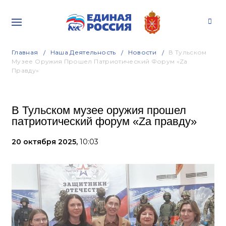
Главная
Наша Деятельность
Новости
В Тульском
Музее Оружия Прошел Патриотический Форум «Za
Правду»
В Тульском музее оружия прошел
патриотический форум «Za правду»
20 октября 2025,
10:03