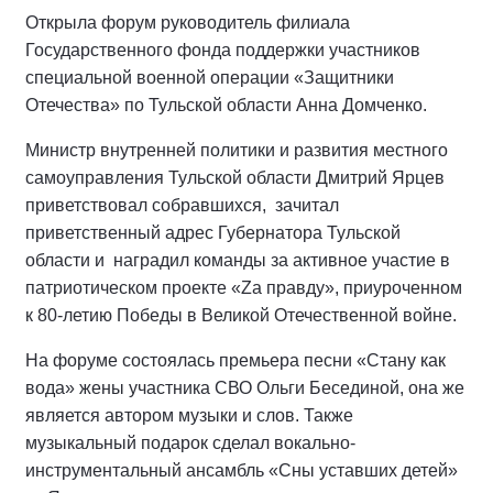
Открыла форум руководитель филиала
Государственного фонда поддержки участников
специальной военной операции «Защитники
Отечества» по Тульской области Анна Домченко.
Министр внутренней политики и развития местного
самоуправления Тульской области Дмитрий Ярцев
приветствовал собравшихся, зачитал
приветственный адрес Губернатора Тульской
области и наградил команды за активное участие в
патриотическом проекте «Za правду», приуроченном
к 80-летию Победы в Великой Отечественной войне.
На форуме состоялась премьера песни «Стану как
вода» жены участника СВО Ольги Бесединой, она же
является автором музыки и слов. Также
музыкальный подарок сделал вокально-
инструментальный ансамбль «Сны уставших детей»