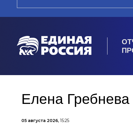
ОТ
ПР
Елена Гребнева 
05 августа 2026,
15:25