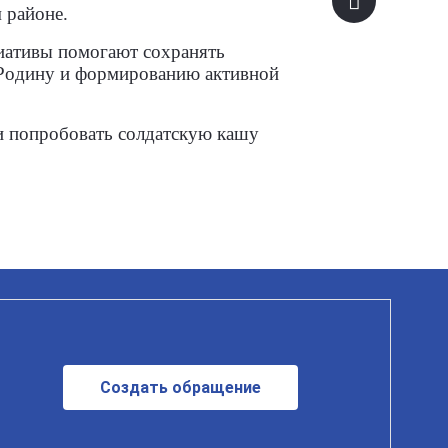
 районе.
иативы помогают сохранять
 Родину и формированию активной
ли попробовать солдатскую кашу
Создать обращение