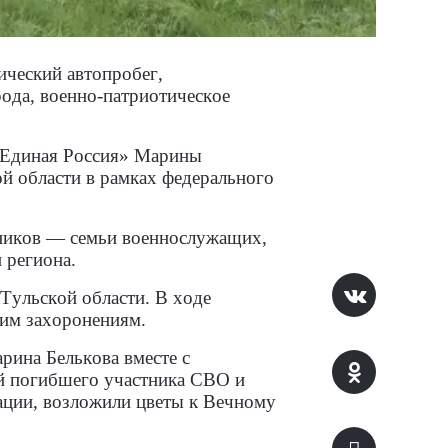
ический автопробег,
рода, военно-патриотическое
«Единая Россия» Марины
й области в рамках федерального
тников — семьи военнослужащих,
 региона.
Тульской области. В ходе
ким захоронениям.
рина Белькова вместе с
й погибшего участника СВО и
ации, возложили цветы к Вечному