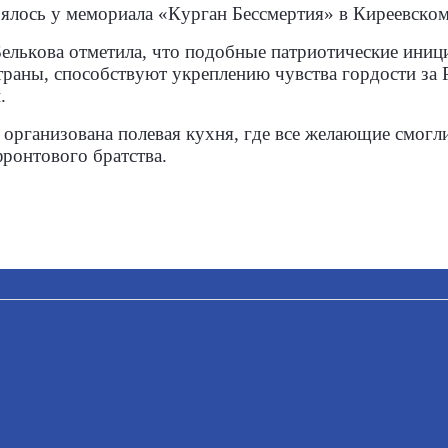
ялось у мемориала «Курган Бессмертия» в Киреевском
елькова отметила, что подобные патриотические иниц
траны, способствуют укреплению чувства гордости за
.
 организована полевая кухня, где все желающие смог
фронтового братства.