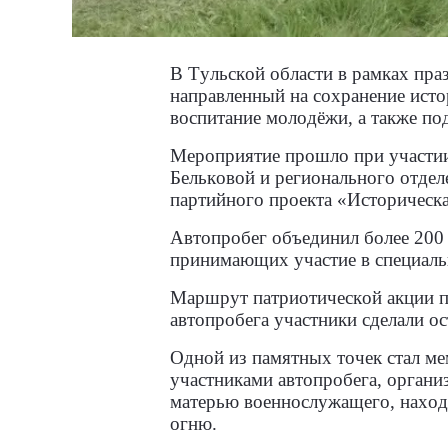
В Тульской области в рамках пра
направленный на сохранение исто
воспитание молодёжи, а также по
Мероприятие прошло при участии
Бельковой и регионального отде
партийного проекта «Историческа
Автопробег объединил более 200
принимающих участие в специальн
Маршрут патриотической акции п
автопробега участники сделали о
Одной из памятных точек стал ме
участниками автопробега, орган
матерью военнослужащего, наход
огню.