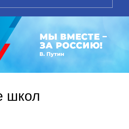
е школ