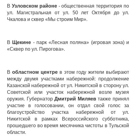
В
Узловском районе
- общественная территория по
ул. Магистральная от ул. 50 лет Октября до ул.
Чкалова и сквер «Мы строим Мир».
В
Щекине
- парк «Лесная поляна» (игровая зона) и
«Сквер по ул. Пирогова».
В
областном центре
в этом году жители выбирают
между двумя участками набережной: продолжение
Казанской набережной от ул. Никитской в сторону ул.
Советской или участок набережной возле музея
оружия. Губернатор
Дмитрий Миляев
также принял
участие в голосовании, он отдал свой голос за
благоустройство участка набережной от ул.
Никитской в рамках Всероссийского субботника,
прошедшего во время месячника чистоты в Тульской
области.