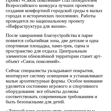
Проект «Связь поколений» стал победителем
Всероссийского конкурса лучших проектов
создания комфортной городской среды в малых
городах и исторических поселениях. Работы
проводятся по национальному проекту
«Инфраструктура для жизни».
После завершения благоустройства в парке
появятся событийная зона, две детские и одна
спортивная площадка, памп-трек, сцена и
пространство для отдыха. Центральным
элементом обновлённой территории станет арт-
объект «Связь поколений».
Сейчас специалисты укладывают покрытия,
монтируют систему освещения и устанавливают
малые архитектурные формы. Особое внимание
уделяется состоянию игрового и спортивного
оборудования: все объекты должны
соответствовать современным требованиям и
быть безопасными для детей.
«Детский парк должен стать современным и