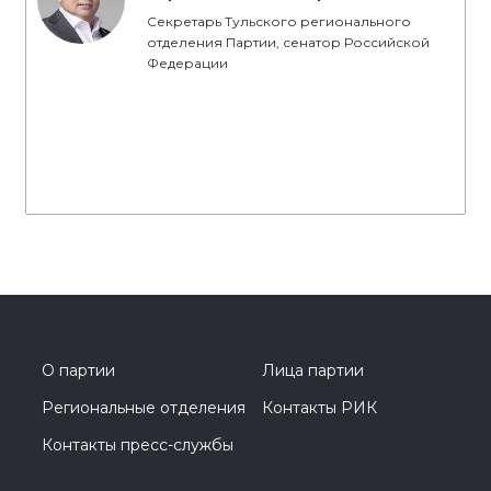
Секретарь Тульского регионального
отделения Партии, сенатор Российской
Федерации
О партии
Лица партии
Региональные отделения
Контакты РИК
Контакты пресс-службы