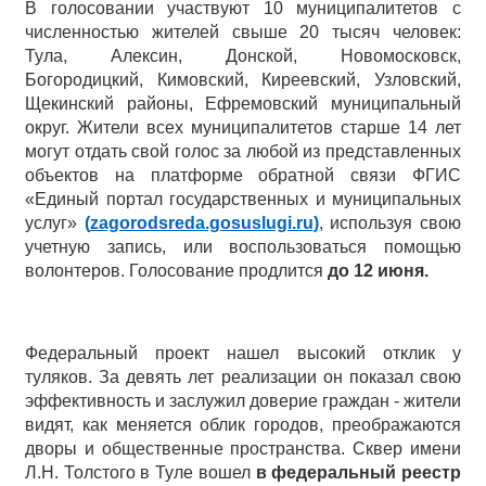
В голосовании участвуют 10 муниципалитетов с
численностью жителей свыше 20 тысяч человек:
Тула, Алексин, Донской, Новомосковск,
Богородицкий, Кимовский, Киреевский, Узловский,
Щекинский районы, Ефремовский муниципальный
округ. Жители всех муниципалитетов старше 14 лет
могут отдать свой голос за любой из представленных
объектов на платформе обратной связи ФГИС
«Единый портал государственных и муниципальных
услуг»
(
zagorodsreda.gosuslugi.ru
)
, используя свою
учетную запись, или воспользоваться помощью
волонтеров. Голосование продлится
до 12 июня.
Федеральный проект нашел высокий отклик у
туляков. За девять лет реализации он показал свою
эффективность и заслужил доверие граждан - жители
видят, как меняется облик городов, преображаются
дворы и общественные пространства. Сквер имени
Л.Н. Толстого в Туле вошел
в федеральный реестр