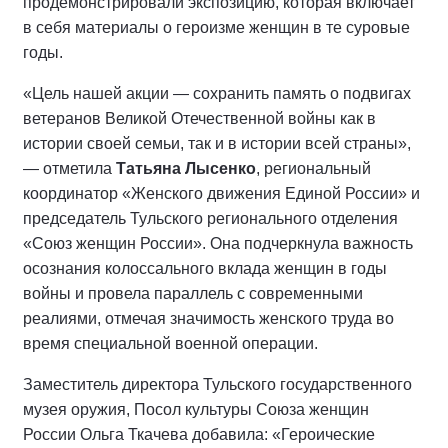
продемонстрировали экспозицию, которая включает
в себя материалы о героизме женщин в те суровые
годы.
«Цель нашей акции — сохранить память о подвигах
ветеранов Великой Отечественной войны как в
истории своей семьи, так и в истории всей страны»,
— отметила
Татьяна Лысенко
, региональный
координатор «Женского движения Единой России» и
председатель Тульского регионального отделения
«Союз женщин России». Она подчеркнула важность
осознания колоссального вклада женщин в годы
войны и провела параллель с современными
реалиями, отмечая значимость женского труда во
время специальной военной операции.
Заместитель директора Тульского государственного
музея оружия, Посол культуры Союза женщин
России Ольга Ткачева добавила: «Героические