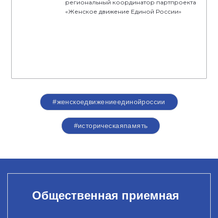
региональный координатор партпроекта
«Женское движение Единой России»
#женскоедвижениеединойроссии
#историческаяпамять
Общественная приемная