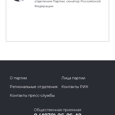
отделения Партии, сенатор Российской
Федерации
О партии
Лица партии
Региональные отделения
Контакты РИК
Контакты пресс-службы
Общественная приемная