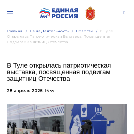
Главная
Наша Деятельность
Новости
В Туле
Открылась Патриотическая Выставка, Посвященная
Подвигам Защитниц Отечества
В Туле открылась патриотическая
выставка, посвященная подвигам
защитниц Отечества
28 апреля 2025,
16:55