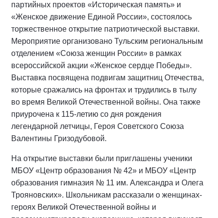
партийных проектов «Историческая память» и
«Женское движение Единой России», состоялось
торжественное открытие патриотической выставки.
Мероприятие организовано Тульским региональным
отделением «Союза женщин России» в рамках
всероссийской акции «Женское сердце Победы».
Выставка посвящена подвигам защитниц Отечества,
которые сражались на фронтах и трудились в тылу
во время Великой Отечественной войны. Она также
приурочена к 115-летию со дня рождения
легендарной летчицы, Героя Советского Союза
Валентины Гризодубовой.
На открытие выставки были приглашены ученики
МБОУ «Центр образования № 42» и МБОУ «Центр
образования гимназия № 11 им. Александра и Олега
Трояновских». Школьникам рассказали о женщинах-
героях Великой Отечественной войны и