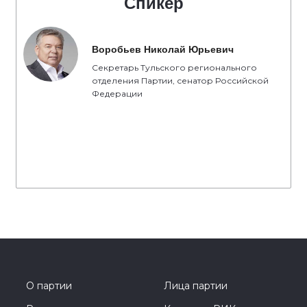
Спикер
Воробьев Николай Юрьевич
Секретарь Тульского регионального
отделения Партии, сенатор Российской
Федерации
О партии
Лица партии