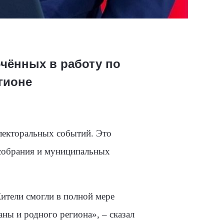
чённых в работу по
гионе
электоральных событий. Это
 собрания и муниципальных
ители смогли в полной мере
раны и родного региона»
, – сказал