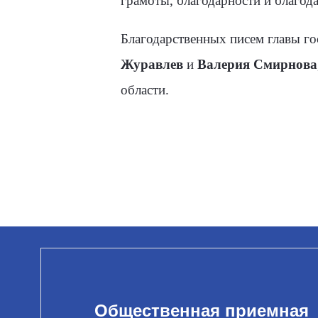
грамоты, благодарности и благод
Благодарственных писем главы г
Журавлев
и
Валерия Смирнова
области.
Общественная приемная