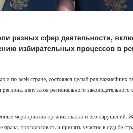
ли разных сфер деятельности, вклю
ению избирательных процессов в ре
как и по всей стране, состоялся целый ряд важнейших 
 региона, депутатов регионального законодательного
енные мероприятия организованно и без нарушений. Ж
 права, проголосовать и принять участие в судьбе ст