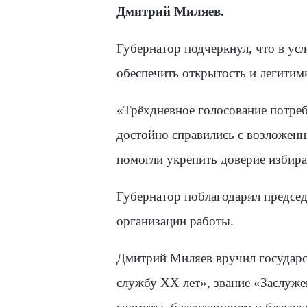
Дмитрий Миляев.
Губернатор подчеркнул, что в ус
обеспечить открытость и легитим
«Трёхдневное голосование потреб
достойно справились с возложен
помогли укрепить доверие избира
Губернатор поблагодарил председ
организации работы.
Дмитрий Миляев вручил государст
службу XX лет», звание «Заслуже