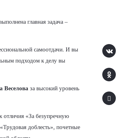
ыполнена главная задача –
ессиональной самоотдачи. И вы
льным подходом к делу вы
.
а Веселова
за высокий уровень
к отличия «За безупречную
«Трудовая доблесть», почетные