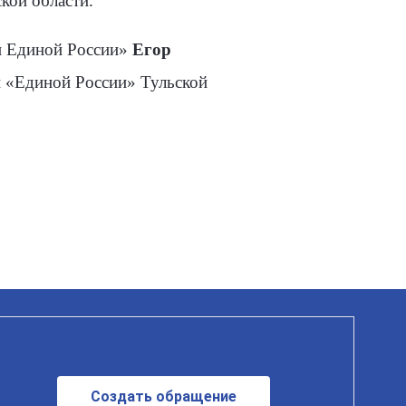
кой области.
ии Единой России»
Егор
 «Единой России» Тульской
Создать обращение