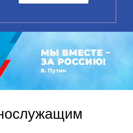
ннослужащим