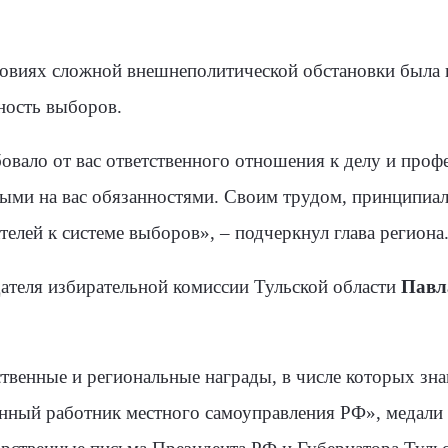
ловиях сложной внешнеполитической обстановки была в
ность выборов.
овало от вас ответственного отношения к делу и проф
ными на вас обязанностями. Своим трудом, принципиа
телей к системе выборов»,
– подчеркнул глава региона
ателя избирательной комиссии Тульской области
Павл
венные и региональные награды, в числе которых зна
нный работник местного самоуправления РФ», медали 