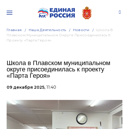
Главная
Наша Деятельность
Новости
Школа В
Плавском Муниципальном Округе Присоединилась К
Проекту «Парта Героя»
Школа в Плавском муниципальном
округе присоединилась к проекту
«Парта Героя»
09 декабря 2025,
11:40