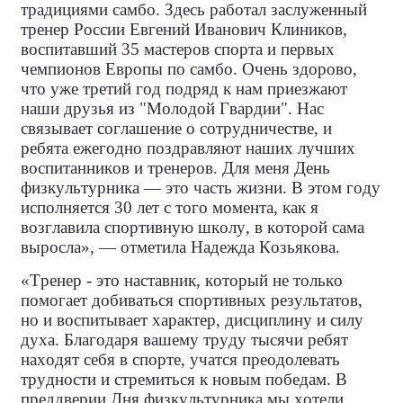
традициями самбо. Здесь работал заслуженный
тренер России Евгений Иванович Клиников,
воспитавший 35 мастеров спорта и первых
чемпионов Европы по самбо. Очень здорово,
что уже третий год подряд к нам приезжают
наши друзья из "Молодой Гвардии". Нас
связывает соглашение о сотрудничестве, и
ребята ежегодно поздравляют наших лучших
воспитанников и тренеров. Для меня День
физкультурника — это часть жизни. В этом году
исполняется 30 лет с того момента, как я
возглавила спортивную школу, в которой сама
выросла», — отметила Надежда Козьякова.
«Тренер - это наставник, который не только
помогает добиваться спортивных результатов,
но и воспитывает характер, дисциплину и силу
духа. Благодаря вашему труду тысячи ребят
находят себя в спорте, учатся преодолевать
трудности и стремиться к новым победам. В
преддверии Дня физкультурника мы хотели