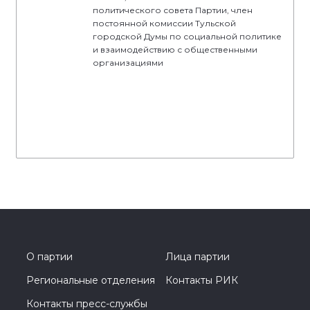
политического совета Партии, член
постоянной комиссии Тульской
городской Думы по социальной политике
и взаимодействию с общественными
организациями
О партии
Лица партии
Региональные отделения
Контакты РИК
Контакты пресс-службы