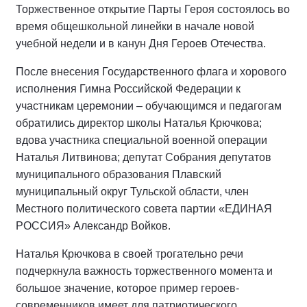
Торжественное открытие Парты Героя состоялось во
время общешкольной линейки в начале новой
учебной недели и в канун Дня Героев Отечества.
После внесения Государственного флага и хорового
исполнения Гимна Российской Федерации к
участникам церемонии – обучающимся и педагогам
обратились директор школы Наталья Крючкова;
вдова участника специальной военной операции
Наталья Литвинова; депутат Собрания депутатов
муниципального образования Плавский
муниципальный округ Тульской области, член
Местного политического совета партии «ЕДИНАЯ
РОССИЯ» Александр Войков.
Наталья Крючкова в своей трогательно речи
подчеркнула важность торжественного момента и
большое значение, которое пример героев-
современников имеет для патриотического