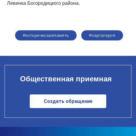
Левинка Богородицкого района.
#историческаяпамять
#партагероя
Общественная приемная
Создать обращение