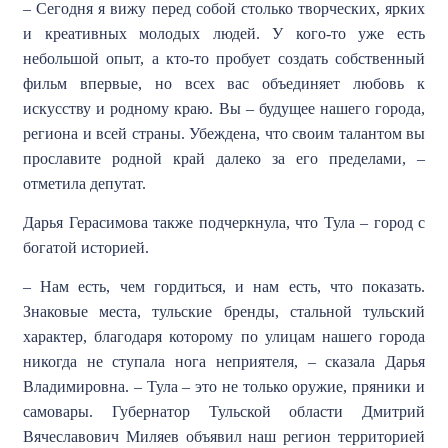
– Сегодня я вижу перед собой столько творческих, ярких
и креативных молодых людей. У кого-то уже есть
небольшой опыт, а кто-то пробует создать собственный
фильм впервые, но всех вас объединяет любовь к
искусству и родному краю. Вы – будущее нашего города,
региона и всей страны. Убеждена, что своим талантом вы
прославите родной край далеко за его пределами, –
отметила депутат.
Дарья Герасимова также подчеркнула, что Тула – город с
богатой историей.
– Нам есть, чем гордиться, и нам есть, что показать.
Знаковые места, тульские бренды, стальной тульский
характер, благодаря которому по улицам нашего города
никогда не ступала нога неприятеля, – сказала Дарья
Владимировна. – Тула – это не только оружие, пряники и
самовары. Губернатор Тульской области Дмитрий
Вячеславович Миляев объявил наш регион территорией