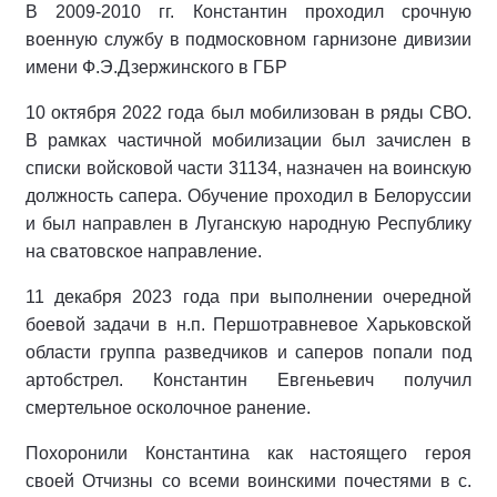
В 2009-2010 гг. Константин проходил срочную
военную службу в подмосковном гарнизоне дивизии
имени Ф.Э.Дзержинского в ГБР
10 октября 2022 года был мобилизован в ряды СВО.
В рамках частичной мобилизации был зачислен в
списки войсковой части 31134, назначен на воинскую
должность сапера. Обучение проходил в Белоруссии
и был направлен в Луганскую народную Республику
на сватовское направление.
11 декабря 2023 года при выполнении очередной
боевой задачи в н.п. Першотравневое Харьковской
области группа разведчиков и саперов попали под
артобстрел. Константин Евгеньевич получил
смертельное осколочное ранение.
Похоронили Константина как настоящего героя
своей Отчизны со всеми воинскими почестями в с.