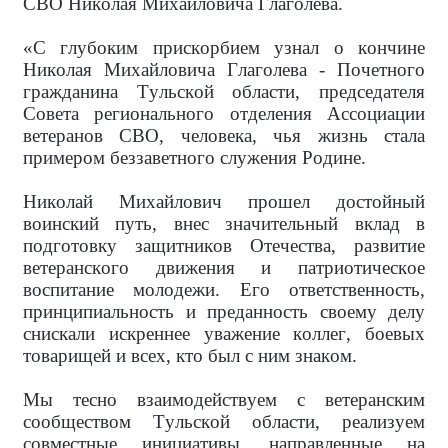
СВО Николая Михайловича Глаголева.
«С глубоким прискорбием узнал о кончине
Николая Михайловича Глаголева - Почетного
гражданина Тульской области, председателя
Совета регионального отделения Ассоциации
ветеранов СВО, человека, чья жизнь стала
примером беззаветного служения Родине.
Николай Михайлович прошел достойный
воинский путь, внес значительный вклад в
подготовку защитников Отечества, развитие
ветеранского движения и патриотическое
воспитание молодежи. Его ответственность,
принципиальность и преданность своему делу
снискали искреннее уважение коллег, боевых
товарищей и всех, кто был с ним знаком.
Мы тесно взаимодействуем с ветеранским
сообществом Тульской области, реализуем
совместные инициативы, направленные на