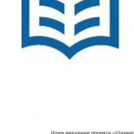
Идея введения проекта «Шахмат