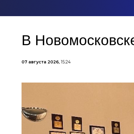
В Новомосковске
07 августа 2026,
15:24