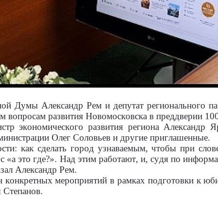
тной Думы Александр Рем и депутат регионального п
м вопросам развития Новомосковска в преддверии 100
стр экономического развития региона Александр Я
дминистрации Олег Соловьев и другие приглашенные.
сти: как сделать город узнаваемым, чтобы при сло
ос «а это где?». Над этим работают, и, судя по инфор
азал Александр Рем.
н конкретных мероприятий в рамках подготовки к юби
 Степанов.