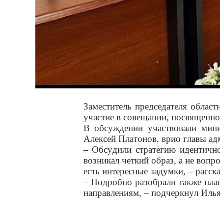
Заместитель председателя облас
участие в совещании, посвященно
В обсуждении участвовали мини
Алексей Платонов, врио главы а
– Обсудили стратегию идентично
возникал четкий образ, а не вопр
есть интересные задумки, – расск
– Подробно разобрали также пла
направлениям, – подчеркнул Илья