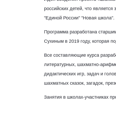
российских детей, что является
"Единой России" "Новая школа".
Программа разработана старшим
Сухиным в 2019 году, которая 
Все составляющие курса разрабо
литературных, шахматно-арифме
дидактических игр, задач и гол
шахматных сказок, загадок, през
Занятия в школах-участниках пр