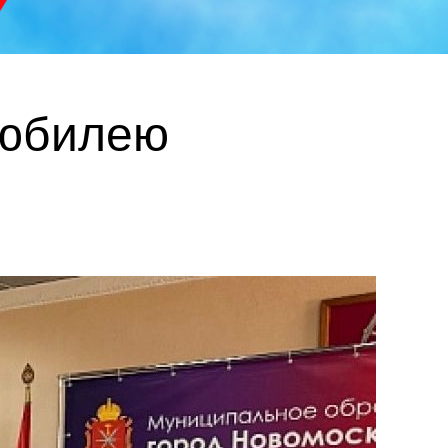
 юбилею