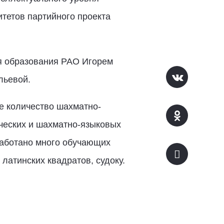
итетов партийного проекта
я образования РАО Игорем
льевой.
е количество шахматно-
ческих и шахматно-языковых
зработано много обучающих
 латинских квадратов, судоку.