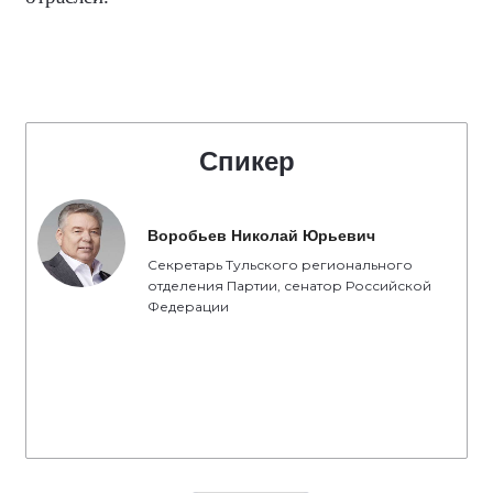
Спикер
Воробьев Николай Юрьевич
Секретарь Тульского регионального
отделения Партии, сенатор Российской
Федерации