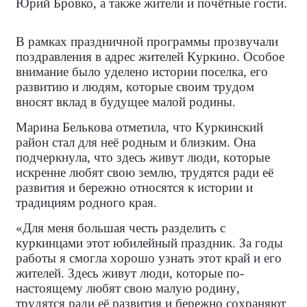
Юрий Бровко, а также жители и почётные гости.
В рамках праздничной программы прозвучали
поздравления в адрес жителей Куркино. Особое
внимание было уделено истории поселка, его
развитию и людям, которые своим трудом
вносят вклад в будущее малой родины.
Марина Белькова отметила, что Куркинский
район стал для неё родным и близким. Она
подчеркнула, что здесь живут люди, которые
искренне любят свою землю, трудятся ради её
развития и бережно относятся к истории и
традициям родного края.
«Для меня большая честь разделить с
куркинцами этот юбилейный праздник. За годы
работы я смогла хорошо узнать этот край и его
жителей. Здесь живут люди, которые по-
настоящему любят свою малую родину,
трудятся ради её развития и бережно сохраняют