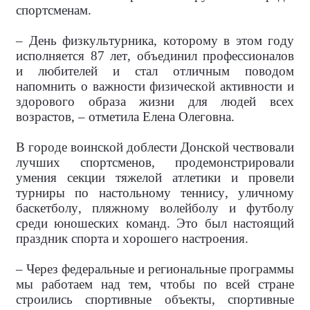
спортсменам.
– День физкультурника, которому в этом году
исполняется 87 лет, объединил профессионалов
и любителей и стал отличным поводом
напомнить о важности физической активности и
здорового образа жизни для людей всех
возрастов, – отметила Елена Олеговна.
В городе воинской доблести Донской чествовали
лучших спортсменов, продемонстрировали
умения секции тяжелой атлетики и провели
турниры по настольному теннису, уличному
баскетболу, пляжному волейболу и футболу
среди юношеских команд. Это был настоящий
праздник спорта и хорошего настроения.
– Через федеральные и региональные программы
мы работаем над тем, чтобы по всей стране
строились спортивные объекты, спортивные