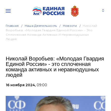
Главная
Наша Деятельность
Новости
Николай
Воробьев: «Молодая Гвардия Единой России» - Это
Сплоченная Команда Активных И Неравнодушных
Людей
Николай Воробьев: «Молодая Гвардия
Единой России» - это сплоченная
команда активных и неравнодушных
людей
16 ноября 2024,
09:00