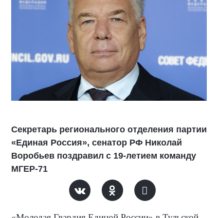
Секретарь регионального отделения партии
«Единая Россия», сенатор РФ Николай
Воробьев поздравил с 19-летием команду
МГЕР-71
«Молодая Гвардия Единой России» в Тульской