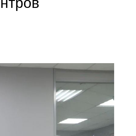
ентров