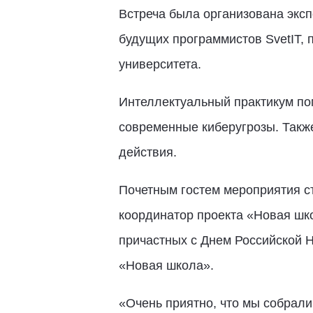
Встреча была организована экс
будущих программистов SvetIT,
университета.
Интеллектуальный практикум пом
современные киберугрозы. Такж
действия.
Почетным гостем мероприятия ст
координатор проекта «Новая ш
причастных с Днем Российской На
«Новая школа».
«Очень приятно, что мы собрали