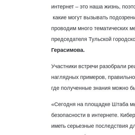
интернет – это наша жизнь, поэ
какие могут вызывать подозрен
проводим много тематических ме
председателя Тульской городск
Герасимова.
Участники встречи разобрали ре
наглядных примеров, правильног
где полученные знания можно б
«Сегодня на площадке Штаба мы
безопасности в интернете. Кибе
иметь серьезные последствия д