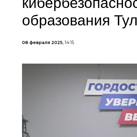
кибербезопасно
образования Тул
08 февраля 2025,
14:15