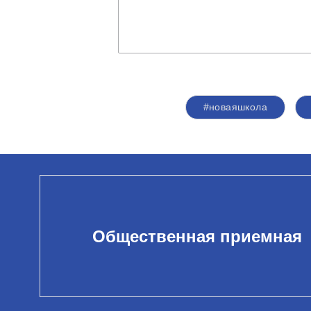
#новаяшкола
Общественная приемная