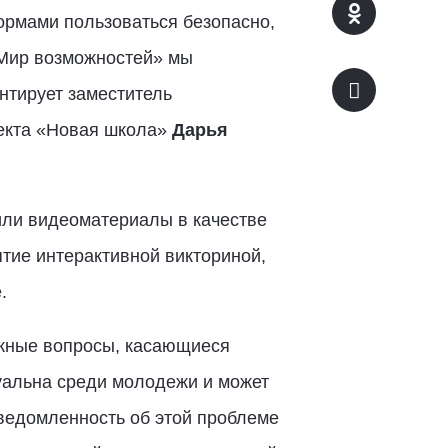
формами пользоваться безопасно,
«Мир возможностей» мы
нтирует заместитель
оекта «Новая школа»
Дарья
или видеоматериалы в качестве
тие интерактивной викториной,
е.
ажные вопросы, касающиеся
туальна среди молодежи и может
ведомленность об этой проблеме