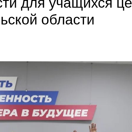
сти для учащихся ц
ьской области