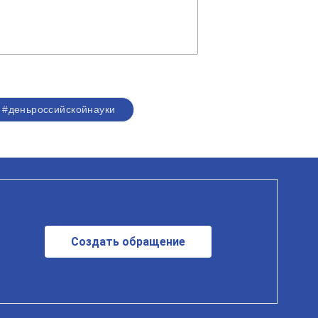
#деньроссийскойнауки
Создать обращение