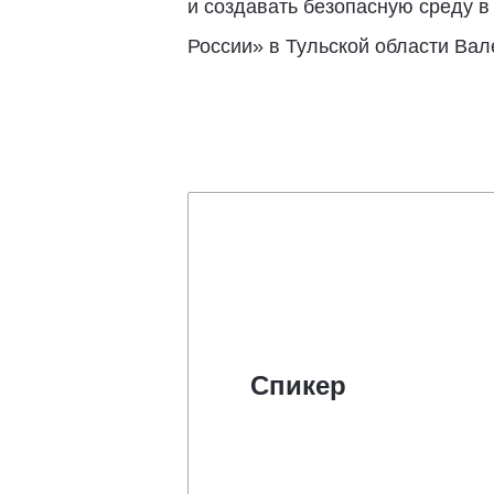
и создавать безопасную среду 
России» в Тульской области Ва
Спикер