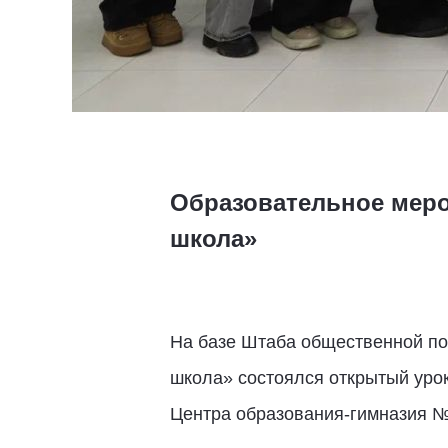
Образовательное меро
школа»
На базе Штаба общественной по
школа» состоялся открытый урок
Центра образования-гимназия №