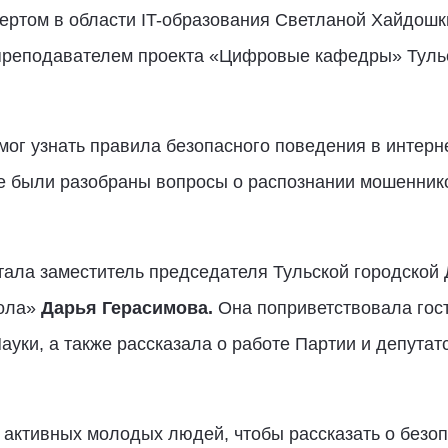
пертом в области IT-образования Светланой Хайдош
 преподавателем проекта «Цифровые кафедры» Тульс
ог узнать правила безопасного поведения в интерне
е были разобраны вопросы о распознании мошеннико
ала заместитель председателя Тульской городской 
кола»
Дарья Герасимова.
Она поприветствовала гост
уки, а также рассказала о работе Партии и депутатс
 активных молодых людей, чтобы рассказать о безоп