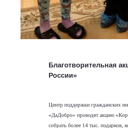
Благотворительная ак
России»
Центр поддержки гражданских ин
«ДаДобро» проводят акцию «Короб
собрать более 14 тыс. подарков,