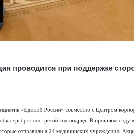
ция проводится при поддержке стор
ициатив «Единой России» совместно с Центром корпо
ка храбрости» третий год подряд. В прошлом году во
 которые отправили в 24 медицинских учреждения. Акц