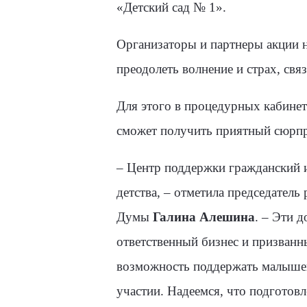
«Детский сад № 1».
Организаторы и партнеры акции 
преодолеть волнение и страх, свя
Для этого в процедурных кабинет
сможет получить приятный сюрпр
– Центр поддержки гражданский и
детства, – отметила председатель
Думы
Галина Алешина
. – Эти 
ответственный бизнес и призванн
возможность поддержать малышей
участии. Надеемся, что подготов