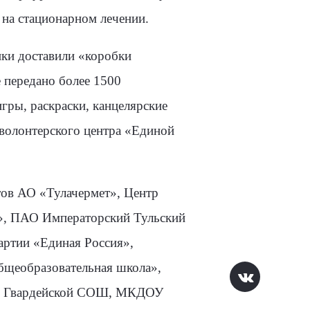
на стационарном лечении.
ики доставили «коробки
 передано более 1500
гры, раскраски, канцелярские
 волонтерского центра «Единой
тов АО «Тулачермет», Центр
с», ПАО Императорский Тульский
артии «Единая Россия»,
бщеобразовательная школа»,
ОО Гвардейской СОШ, МКДОУ