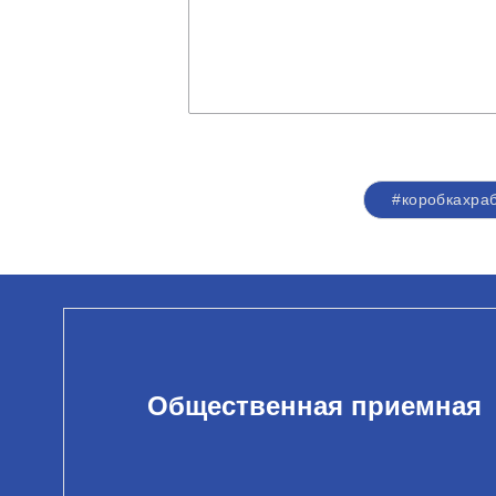
#коробкахра
Общественная приемная