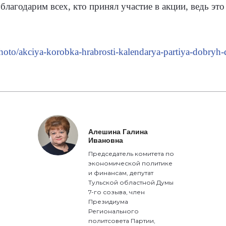
лагодарим всех, кто принял участие в акции, ведь это
/photo/akciya-korobka-hrabrosti-kalendarya-partiya-dobryh-
Алешина Галина
Ивановна
Председатель комитета по
экономической политике
и финансам, депутат
Тульской областной Думы
7-го созыва, член
Президиума
Регионального
политсовета Партии,