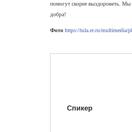
помогут скорее выздороветь. Мы б
добра!
Фото
https://tula.er.ru/multimedia
Спикер