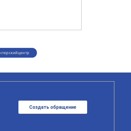
нтерскийцентр
Создать обращение