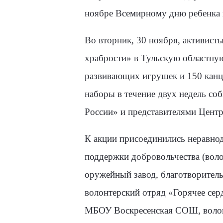
ноябре Всемирному дню ребенка и
Во вторник, 30 ноября, активист
храбрости» в Тульскую областную
развивающих игрушек и 150 канце
наборы в течение двух недель со
России» и представителями Цент
К акции присоединились неравно
поддержки добровольчества (вол
оружейный завод, благотворител
волонтерский отряд «Горячее се
МБОУ Воскресенская СОШ, воло