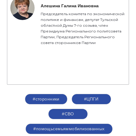
Алешина Галина Ивановна
Председатель комитета по экономической
политике и финансам, депутат Тульской
областной Думы 7-го созыва, член
Президиума Регионального политсовета
Партии, Председатель Регионального
совета сторонников Партии
#сторонники
#ЦПГИ
#СВО
#помощьсемьяммобилизованных