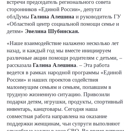
встречи председатель регионального совета
сторонников «Единой России», депутат
облДумы
Галина Алешина
и руководитель ГУ
«Областной центр социальной помощи семье и
детям»
Эвелина Шубинская.
«Наше взаимодействие налажено несколько лет
назад, и каждый год мы вместе инициируем
различные акции помощи родителям с детьми, –
рассказала
Галина Алешина
. – Эта работа
ведется в рамках народной программы «Единой
России» и наших проектов содействия
малоимущим семьям и семьям, попавшим в
трудную жизненную ситуацию. Привозили
подарки детям, игрушки, продукты, спортивный
инвентарь, канцтовары. Сегодня наша
совместная работа направлена на оказание
поддержки женщинам, чьи супруги выполняют
служебные задачи в зоне СВО. Во время встречи