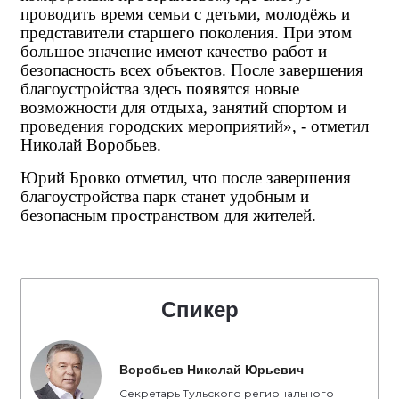
проводить время семьи с детьми, молодёжь и
представители старшего поколения. При этом
большое значение имеют качество работ и
безопасность всех объектов. После завершения
благоустройства здесь появятся новые
возможности для отдыха, занятий спортом и
проведения городских мероприятий», - отметил
Николай Воробьев.
Юрий Бровко отметил, что после завершения
благоустройства парк станет удобным и
безопасным пространством для жителей.
Спикер
Воробьев Николай Юрьевич
Секретарь Тульского регионального