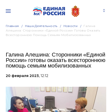
Главная
Наша Деятельность
Новости
Галина
Алешина: Сторонники «Единой России» Готовы Оказать
Всестороннюю Помощь Семьям Мобилизованных
Галина Алешина: Сторонники «Единой
России» готовы оказать всестороннюю
помощь семьям мобилизованных
20 февраля 2023,
12:12