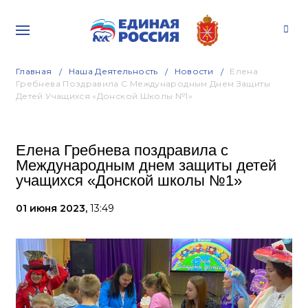
Главная
Наша Деятельность
Новости
Елена
Гребнева Поздравила С Международным Днем Защиты
Детей Учащихся «Донской Школы №1»
Елена Гребнева поздравила с
Международным днем защиты детей
учащихся «Донской школы №1»
01 июня 2023,
13:49