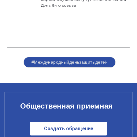
Думы 8-го созыва
#Международныйденьзащитыдетей
Общественная приемная
Создать обращение