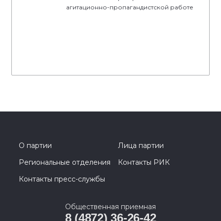
агитационно-пропагандистской работе
О партии
Лица партии
Региональные отделения
Контакты РИК
Контакты пресс-службы
Общественная приемная
8 (4872) 36-26-42