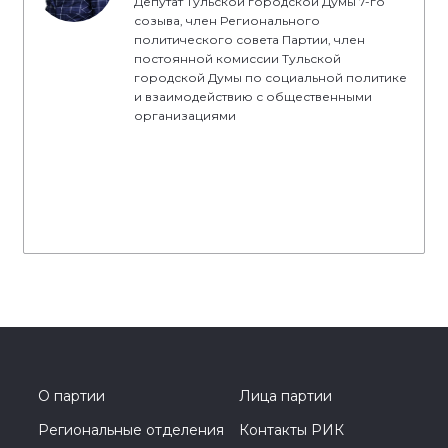
Депутат Тульской городской Думы 7-го
созыва, член Регионального
политического совета Партии, член
постоянной комиссии Тульской
городской Думы по социальной политике
и взаимодействию с общественными
организациями
О партии
Лица партии
Региональные отделения
Контакты РИК