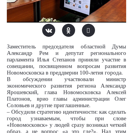
Заместитель председателя областной Думы
Александр Рем и депутат регионального
парламента Илья Степанов приняли участие в
совещании, посвященном вопросам развития
Новомосковска в преддверии 100-летия города.
В обсуждении участвовали министр
экономического развития региона Александр
Ярошевский, глава Новомосковска Алексей
Платонов, врио главы администрации Олег
Соловьев и другие приглашенные.
– Обсудили стратегию идентичности: как сделать
город узнаваемым, чтобы при слове
«Новомосковск» у людей сразу возникал четкий
образ, а не вопрос «а это где?». Над этим