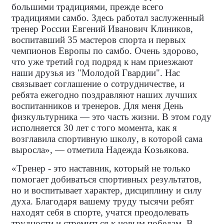
большими традициями, прежде всего
традициями самбо. Здесь работал заслуженный
тренер России Евгений Иванович Клиников,
воспитавший 35 мастеров спорта и первых
чемпионов Европы по самбо. Очень здорово,
что уже третий год подряд к нам приезжают
наши друзья из "Молодой Гвардии". Нас
связывает соглашение о сотрудничестве, и
ребята ежегодно поздравляют наших лучших
воспитанников и тренеров. Для меня День
физкультурника — это часть жизни. В этом году
исполняется 30 лет с того момента, как я
возглавила спортивную школу, в которой сама
выросла», — отметила Надежда Козьякова.
«Тренер - это наставник, который не только
помогает добиваться спортивных результатов,
но и воспитывает характер, дисциплину и силу
духа. Благодаря вашему труду тысячи ребят
находят себя в спорте, учатся преодолевать
трудности и стремиться к новым победам. В