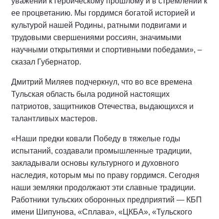
уважении к героическому прошлому и в стремлении к
ее процветанию. Мы гордимся богатой историей и
культурой нашей Родины, ратными подвигами и
трудовыми свершениями россиян, значимыми
научными открытиями и спортивными победами», –
сказал Губернатор.
Дмитрий Миляев подчеркнул, что во все времена
Тульская область была родиной настоящих
патриотов, защитников Отечества, выдающихся и
талантливых мастеров.
«Наши предки ковали Победу в тяжелые годы
испытаний, создавали промышленные традиции,
закладывали основы культурного и духовного
наследия, которым мы по праву гордимся. Сегодня
наши земляки продолжают эти славные традиции.
Работники тульских оборонных предприятий — КБП
имени Шипунова, «Сплава», «ЦКБА», «Тульского