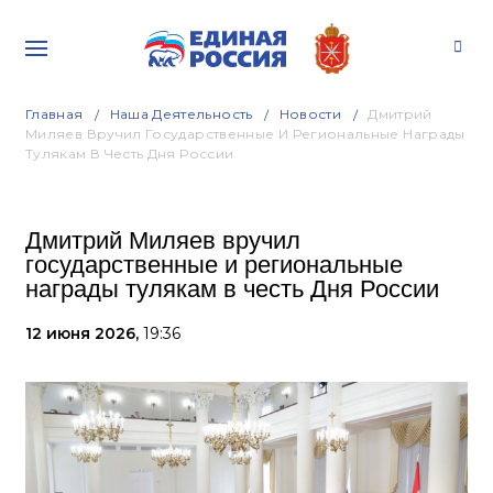
Главная
Наша Деятельность
Новости
Дмитрий
Миляев Вручил Государственные И Региональные Награды
Тулякам В Честь Дня России
Дмитрий Миляев вручил
государственные и региональные
награды тулякам в честь Дня России
12 июня 2026,
19:36