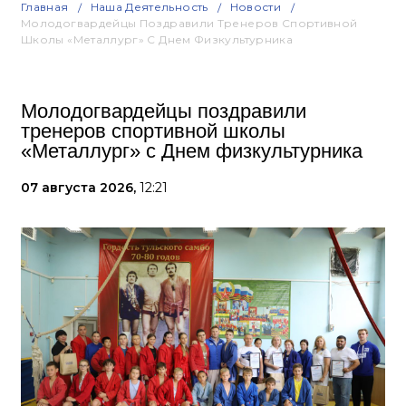
Главная
Наша Деятельность
Новости
Молодогвардейцы Поздравили Тренеров Спортивной
Школы «Металлург» С Днем Физкультурника
Молодогвардейцы поздравили
тренеров спортивной школы
«Металлург» с Днем физкультурника
07 августа 2026,
12:21