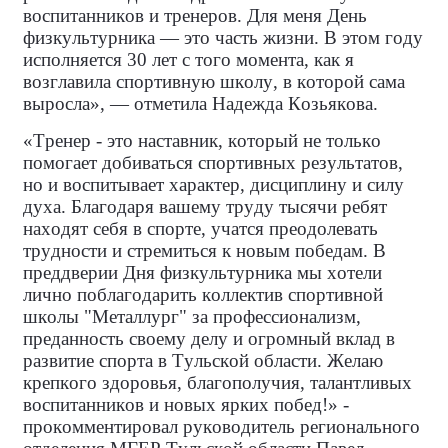
воспитанников и тренеров. Для меня День
физкультурника — это часть жизни. В этом году
исполняется 30 лет с того момента, как я
возглавила спортивную школу, в которой сама
выросла», — отметила Надежда Козьякова.
«Тренер - это наставник, который не только
помогает добиваться спортивных результатов,
но и воспитывает характер, дисциплину и силу
духа. Благодаря вашему труду тысячи ребят
находят себя в спорте, учатся преодолевать
трудности и стремиться к новым победам. В
преддверии Дня физкультурника мы хотели
лично поблагодарить коллектив спортивной
школы "Металлург" за профессионализм,
преданность своему делу и огромный вклад в
развитие спорта в Тульской области. Желаю
крепкого здоровья, благополучия, талантливых
воспитанников и новых ярких побед!» -
прокомментировал руководитель регионального