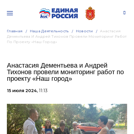
Главная
Наша Деятельность
Новости
Анастасия
Дементьева И Андрей Тихонов Провели Мониторинг Работ
По Проекту «Наш Город»
Анастасия Дементьева и Андрей
Тихонов провели мониторинг работ по
проекту «Наш город»
15 июля 2024,
11:13