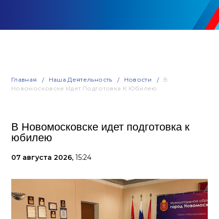
Главная
Наша Деятельность
Новости
В
Новомосковске Идет Подготовка К Юбилею
В Новомосковске идет подготовка к
юбилею
07 августа 2026,
15:24