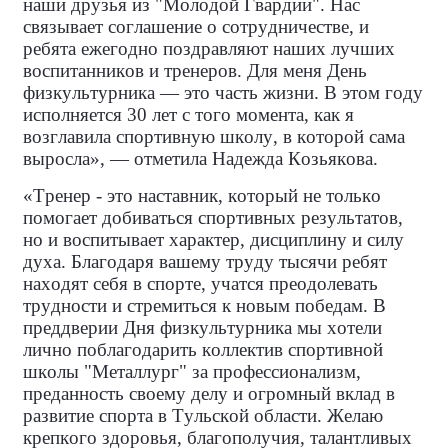
наши друзья из "Молодой Гвардии". Нас
связывает соглашение о сотрудничестве, и
ребята ежегодно поздравляют наших лучших
воспитанников и тренеров. Для меня День
физкультурника — это часть жизни. В этом году
исполняется 30 лет с того момента, как я
возглавила спортивную школу, в которой сама
выросла», — отметила Надежда Козьякова.
«Тренер - это наставник, который не только
помогает добиваться спортивных результатов,
но и воспитывает характер, дисциплину и силу
духа. Благодаря вашему труду тысячи ребят
находят себя в спорте, учатся преодолевать
трудности и стремиться к новым победам. В
преддверии Дня физкультурника мы хотели
лично поблагодарить коллектив спортивной
школы "Металлург" за профессионализм,
преданность своему делу и огромный вклад в
развитие спорта в Тульской области. Желаю
крепкого здоровья, благополучия, талантливых