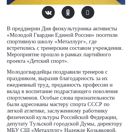
В преддверии Дня физкультурника активисты
«Молодой Гвардии Единой России» посетили
спортивную школу «Металлург», где
встретились с тренерским составом учреждения.
Мероприятие прошло в рамках партийного
проекта «Детский спорт».
Молодогвардейцы поздравили тренеров с
праздником, выразив благодарность за их
ежедневный труд, преданность профессии и
вклад в воспитание подрастающего поколения
спортсменов. Особые слова признательности
были адресованы мастеру спорта СССР по
легкой атлетике, заслуженному работнику
физической культуры Российской Федерации,
депутату Тульской городской Думы, директору
МБУ СШ «Металлург» Надежде Козьяковой.