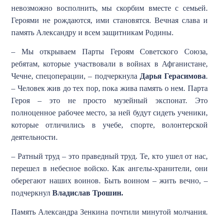
невозможно восполнить, мы скорбим вместе с семьей.
Героями не рождаются, ими становятся. Вечная слава и
память Александру и всем защитникам Родины.
– Мы открываем Парты Героям Советского Союза,
ребятам, которые участвовали в войнах в Афганистане,
Чечне, спецоперации, – подчеркнула
Дарья Герасимова
.
– Человек жив до тех пор, пока жива память о нем. Парта
Героя – это не просто музейный экспонат. Это
полноценное рабочее место, за ней будут сидеть ученики,
которые отличились в учебе, спорте, волонтерской
деятельности.
– Ратный труд – это праведный труд. Те, кто ушел от нас,
перешел в небесное войско. Как ангелы-хранители, они
оберегают наших воинов. Быть воином – жить вечно, –
подчеркнул
Владислав Трошин.
Память Александра Зенкина почтили минутой молчания.