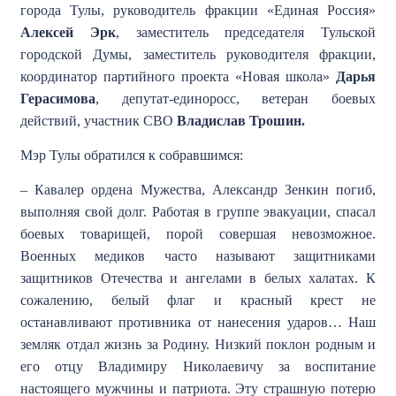
города Тулы, руководитель фракции «Единая Россия»
Алексей Эрк
, заместитель председателя Тульской
городской Думы, заместитель руководителя фракции,
координатор партийного проекта «Новая школа»
Дарья
Герасимова
, депутат-единоросс, ветеран боевых
действий, участник СВО
Владислав Трошин.
Мэр Тулы обратился к собравшимся:
– Кавалер ордена Мужества, Александр Зенкин погиб,
выполняя свой долг. Работая в группе эвакуации, спасал
боевых товарищей, порой совершая невозможное.
Военных медиков часто называют защитниками
защитников Отечества и ангелами в белых халатах. К
сожалению, белый флаг и красный крест не
останавливают противника от нанесения ударов… Наш
земляк отдал жизнь за Родину. Низкий поклон родным и
его отцу Владимиру Николаевичу за воспитание
настоящего мужчины и патриота. Эту страшную потерю