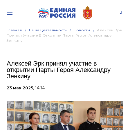
Главная
Наша Деятельность
Новости
Алексей Эрк
Принял Участие В Открытии Парты Героя Александру
Зенкину
Алексей Эрк принял участие в
открытии Парты Героя Александру
Зенкину
23 мая 2025,
14:14