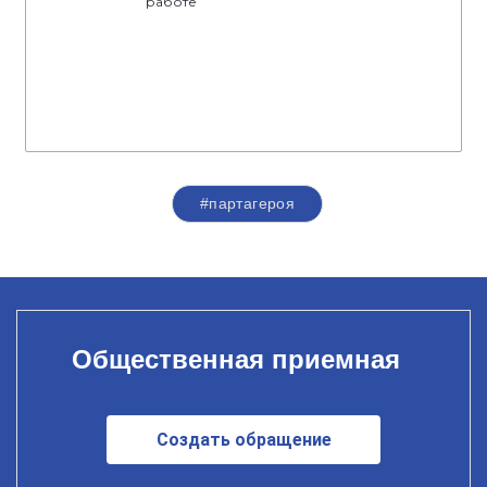
работе
#партагероя
Общественная приемная
Создать обращение