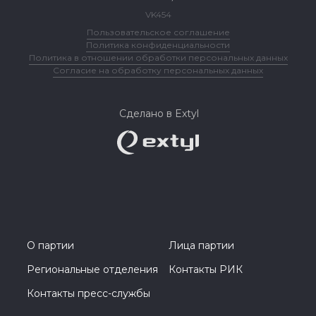
VK454
Пользовательское соглашение
Политика конфиденциальности
Политика в отношении обработки персональных данных
Согласие на обработку персональных данных
Сделано в Extyl
О партии
Лица партии
Региональные отделения
Контакты РИК
Контакты пресс-службы