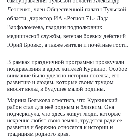
самоуправления Тульской области Александр
Леоненко, член Общественной палаты Тульской
области, директор ИА «Регион 71» Лада
Варфоломеева, гвардии подполковник
медицинской службы, ветеран боевых действий
Юрий Бровко, а также жители и почётные гости.
В рамках праздничной программы прозвучали
поздравления в адрес жителей Куркино. Особое
внимание было уделено истории поселка, его
развитию и людям, которые своим трудом
вносят вклад в будущее малой родины.
Марина Белькова отметила, что Куркинский
район стал для неё родным и близким. Она
подчеркнула, что здесь живут люди, которые
искренне любят свою землю, трудятся ради её
развития и бережно относятся к истории и
традициям родного края.